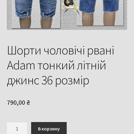
Шорти чоловічі рвані
Adam тонкий літній
джинс 36 розмір
790,00
₴
Количество
В корзину
товара