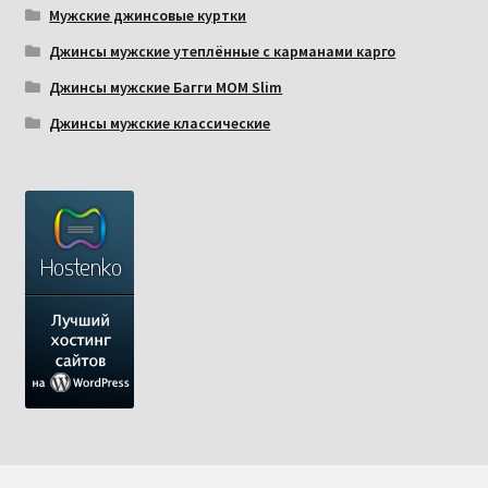
Мужские джинсовые куртки
Джинсы мужские утеплённые с карманами карго
Джинсы мужские Багги МОМ Slim
Джинсы мужские классические