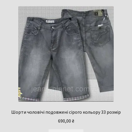
Шорти чоловічі подовжені сірого кольору 33 розмір
690,00
₴