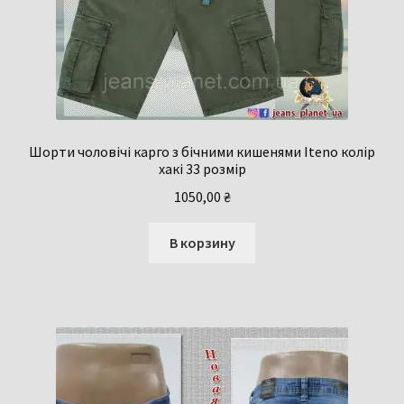
Шорти чоловічі карго з бічними кишенями Iteno колір
хакі 33 розмір
1050,00
₴
В корзину