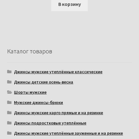
В корзину
Каталог товаров
Джинсы мужские утеплённые классические
Джинсы детские осень-весна
Шорты мужские
Мужские джинсы-брюки
Джинсы мужские карго прямые и на резинке
Джинсы подростковые утеплённые
Джинсы мужские утеплённые зауженные и на резинке