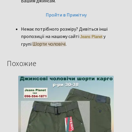
Вашим джинсам.
Пройти в Примітну
Немає потрібного розміру? Дивіться інші
пропозиції на нашому сайті
у
Jeans Planet
групі
.
Шорти чоловічі
Похожие