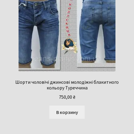
Шорти чоловічі джинсові молодіжні блакитного
кольору Туреччина
750,00
₴
В корзину