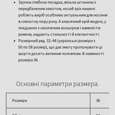
Зручна глибока посадка, вільна штанина з
передбаченим закотом, косий зріз кишені
роблять виріб особливо актуальним для носіння
в спекотну пору року. А класичний крій моделі, у
поєднанні з насиченим кольором і наявністю
ременя, надають стильності й елегантності.
Розмірний ряд 32-44 (українські розміри з
50 по 58 розмір), що дає змогу пропонувати ці
шорти досить великим чоловікам. В наявності
розміри 36.
Основні параметри размера.
Розміри
36