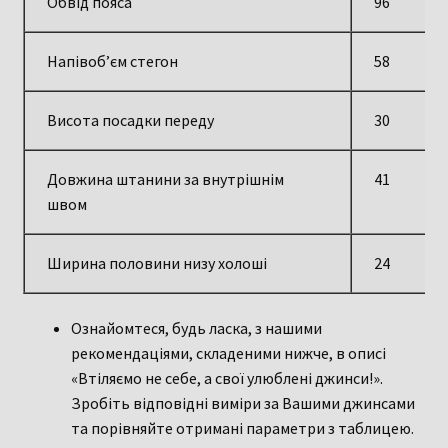
Обвід пояса
96
Напівоб’єм стегон
58
Висота посадки переду
30
Довжина штанини за внутрішнім
41
швом
Ширина половини низу холоші
24
Ознайомтеся, будь ласка, з нашими
рекомендаціями, складеними нижче, в описі
«Втіляємо не себе, а свої улюблені джинси!».
Зробіть відповідні виміри за Вашими джинсами
та порівняйте отримані параметри з таблицею.