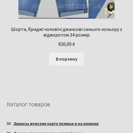
Шорти, бриджі чоловічі джинсові синього кольору з
відворотом 34 розмір
820,00
₴
В корзину
Каталог товаров
Джинсы мужские карго прямые и на резинке