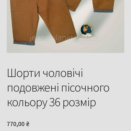
Шорти чоловічі
подовжені пісочного
кольору 36 розмір
770,00
₴