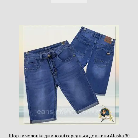
Шорти чоловічі джинсові середньої довжини Alaska 30