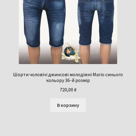
Шорти чоловічі джинсові молодіжні Mario синього
кольору 36-й розмір
720,00
₴
В корзину