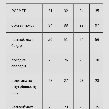
РОЗМЕР
31
32
34
35
обхват поясу
84
88
92
97
напівобхват
50
51
54
56
бедер
посадка
25
26
26
28
спереди
довжина по
27
27
28
28
внутрішньому
шву
напівобхват
23
23
25
25