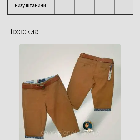
низу штанини
Похожие