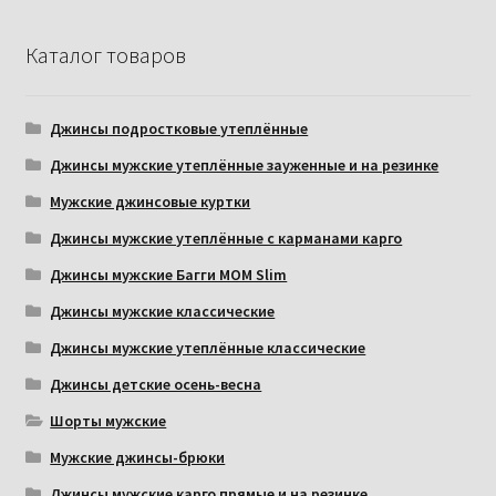
Каталог товаров
Джинсы подростковые утеплённые
Джинсы мужские утеплённые зауженные и на резинке
Мужские джинсовые куртки
Джинсы мужские утеплённые с карманами карго
Джинсы мужские Багги МОМ Slim
Джинсы мужские классические
Джинсы мужские утеплённые классические
Джинсы детские осень-весна
Шорты мужские
Мужские джинсы-брюки
Джинсы мужские карго прямые и на резинке