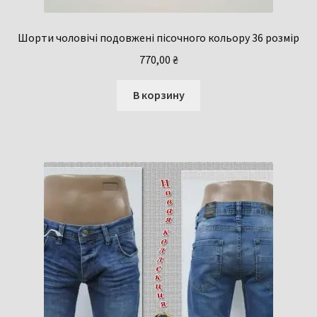
Шорти чоловічі подовжені пісочного кольору 36 розмір
770,00
₴
В корзину