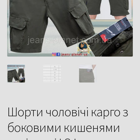
Шорти чоловічі карго з
боковими кишенями