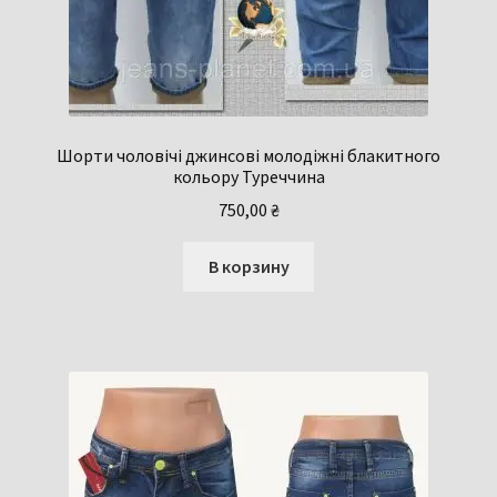
Шорти чоловічі джинсові молодіжні блакитного
кольору Туреччина
750,00
₴
В корзину