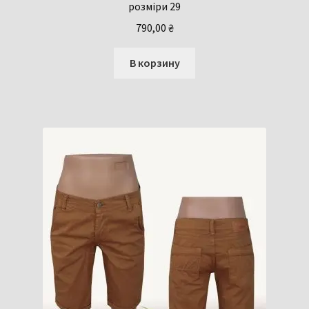
розміри 29
790,00
₴
В корзину