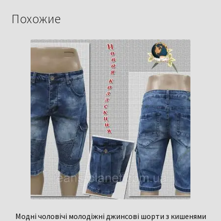
Похожие
Модні чоловічі молодіжні джинсові шорти з кишенями