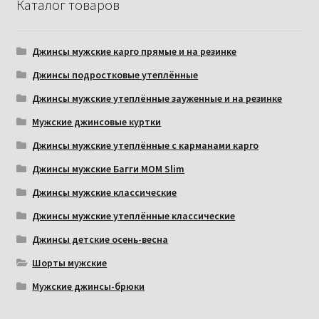
Каталог товаров
Джинсы мужские карго прямые и на резинке
Джинсы подростковые утеплённые
Джинсы мужские утеплённые зауженные и на резинке
Мужские джинсовые куртки
Джинсы мужские утеплённые с карманами карго
Джинсы мужские Багги МОМ Slim
Джинсы мужские классические
Джинсы мужские утеплённые классические
Джинсы детские осень-весна
Шорты мужские
Мужские джинсы-брюки