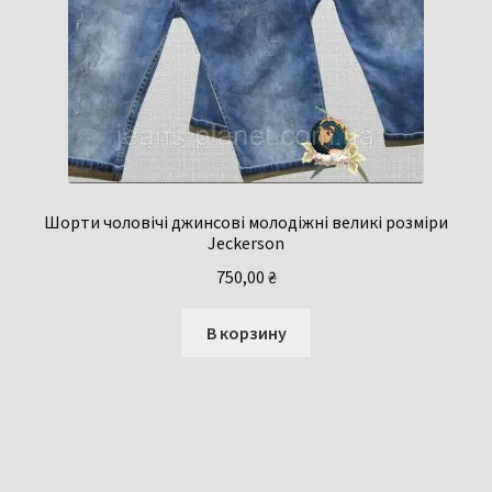
Шорти чоловічі джинсові молодіжні великі розміри
Jeckerson
750,00
₴
В корзину