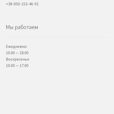
+38-050-153-46-91
Мы работаем
Ежедневно:
10.00 — 18.00
Воскресенье
10.00 — 17.00