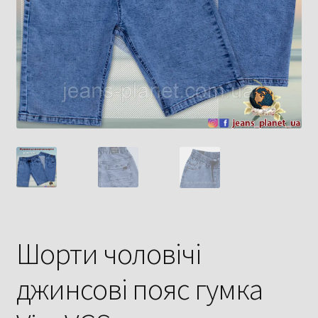
Шорти чоловічі
джинсові пояс гумка