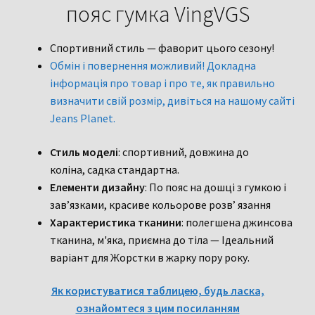
пояс гумка VingVGS
Спортивний стиль — фаворит цього сезону!
Обмін і повернення можливий! Докладна
інформація про товар і про те, як правильно
визначити свій розмір, дивіться на нашому сайті
Jeans Planet.
Стиль моделі
: спортивний, довжина до
коліна, садка стандартна.
Елементи дизайну
: По пояс на дошці з гумкою і
зав’язками, красиве кольорове розв’ язання
Характеристика тканини
: полегшена джинсова
тканина, м'яка, приємна до тіла — Ідеальний
варіант для Жорстки в жарку пору року.
Як користуватися таблицею, будь ласка,
ознайомтеся з цим посиланням