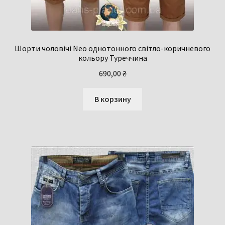
Шорти чоловічі Neo однотонного світло-коричневого
кольору Туреччина
690,00
₴
В корзину