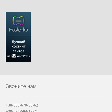
Звоните нам
+38-050-670-86-62
+38-096-594-18-71