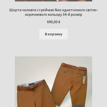
Шорти чоловічі стрейчеві Neo однотонного світло-
коричневого кольору 34-й розмір
690,00
₴
В корзину