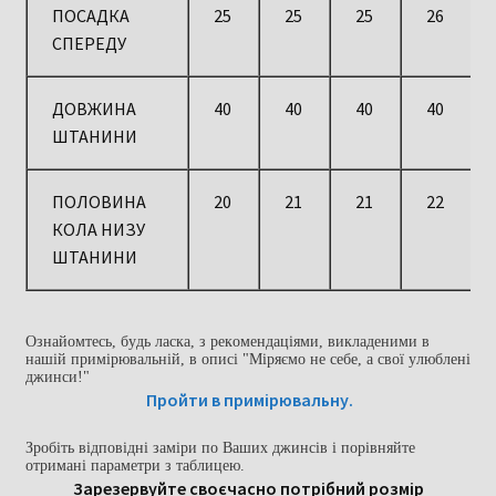
ПОСАДКА
25
25
25
26
СПЕРЕДУ
ДОВЖИНА
40
40
40
40
ШТАНИНИ
ПОЛОВИНА
20
21
21
22
КОЛА НИЗУ
ШТАНИНИ
Ознайомтесь, будь ласка, з рекомендаціями, викладеними в
нашій примірювальній, в описі "Міряємо не себе, а свої улюблені
джинси!"
Пройти в примірювальну.
Зробіть відповідні заміри по Ваших джинсів і порівняйте
отримані параметри з таблицею.
Зарезервуйте своєчасно потрібний розмір