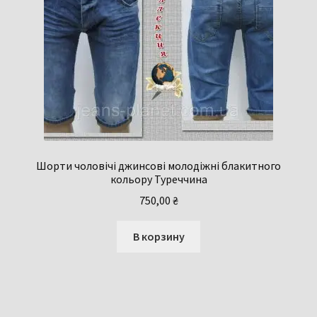
Шорти чоловічі джинсові молодіжні блакитного
кольору Туреччина
750,00
₴
В корзину