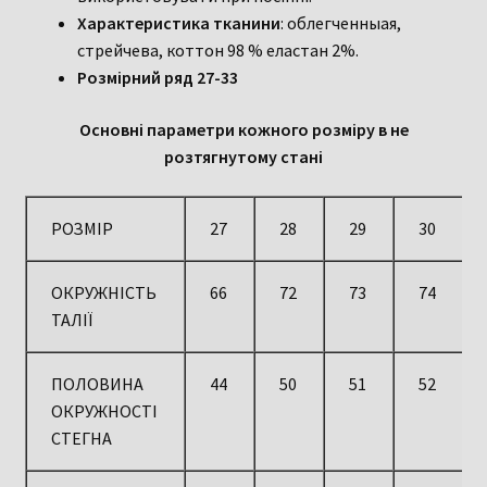
Характеристика тканини
: облегченныая,
стрейчева, коттон 98 % еластан 2%.
Розмірний ряд 27-33
Основні параметри кожного розміру в не
розтягнутому стані
РОЗМІР
27
28
29
30
ОКРУЖНІСТЬ
66
72
73
74
ТАЛІЇ
ПОЛОВИНА
44
50
51
52
ОКРУЖНОСТІ
СТЕГНА