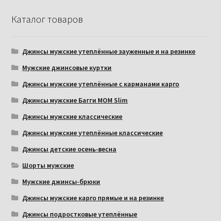
Каталог товаров
Джинсы мужские утеплённые зауженные и на резинке
Мужские джинсовые куртки
Джинсы мужские утеплённые с карманами карго
Джинсы мужские Багги МОМ Slim
Джинсы мужские классические
Джинсы мужские утеплённые классические
Джинсы детские осень-весна
Шорты мужские
Мужские джинсы-брюки
Джинсы мужские карго прямые и на резинке
Джинсы подростковые утеплённые