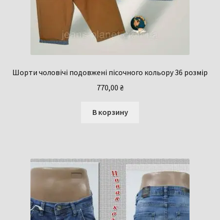
Шорти чоловічі подовжені пісочного кольору 36 розмір
770,00
₴
В корзину