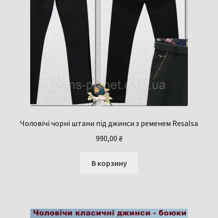
Чоловічі чорні штани під джинси з ременем Resalsa
990,00
₴
В корзину