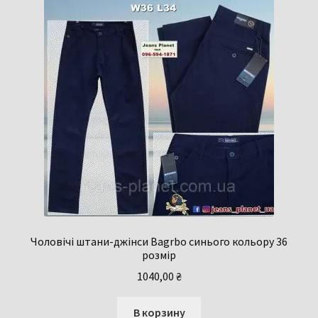
Чоловічі штани-джінси Bagrbo синього кольору 36
розмір
1040,00
₴
В корзину