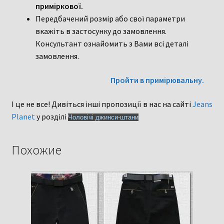
приміркової.
Передбачений розмір або свої параметри
вкажіть в застосунку до замовлення.
Консультант ознайомить з Вами всі деталі
замовлення.
Пройти в примірювальну.
І це не все! Дивіться інші пропозиції в нас на сайті
Jeans
Planet
у розділі
Чоловічі джинси-штани
Похожие