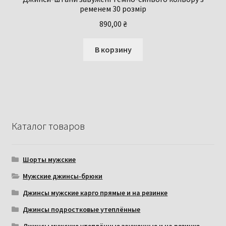
ременем 30 розмір
890,00
₴
В корзину
Каталог товаров
Шорты мужские
Мужские джинсы-брюки
Джинсы мужские карго прямые и на резинке
Джинсы подростковые утеплённые