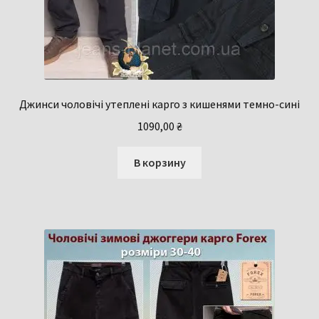
Джинси чоловічі утеплені карго з кишенями темно-сині
1090,00
₴
В корзину