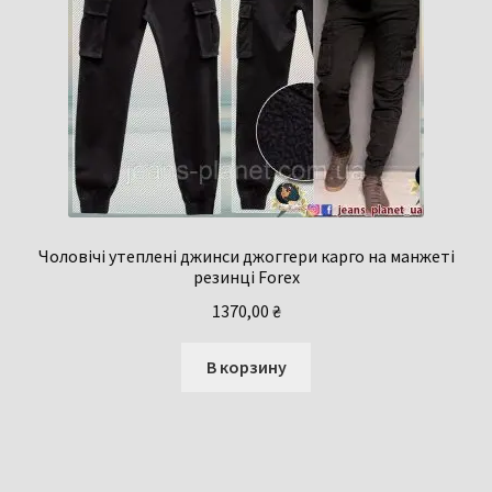
Чоловічі утеплені джинси джоггери карго на манжеті
резинці Forex
1370,00
₴
В корзину