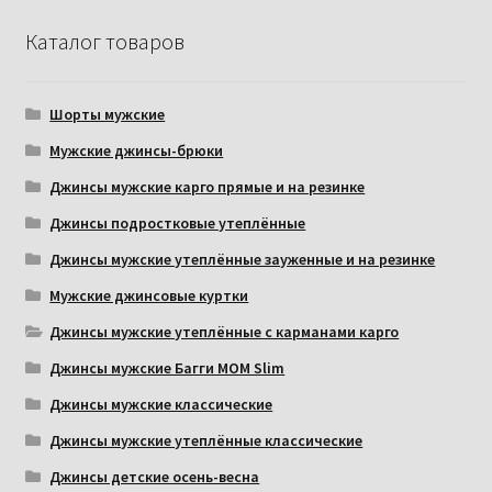
Каталог товаров
Шорты мужские
Мужские джинсы-брюки
Джинсы мужские карго прямые и на резинке
Джинсы подростковые утеплённые
Джинсы мужские утеплённые зауженные и на резинке
Мужские джинсовые куртки
Джинсы мужские утеплённые с карманами карго
Джинсы мужские Багги МОМ Slim
Джинсы мужские классические
Джинсы мужские утеплённые классические
Джинсы детские осень-весна