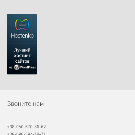
Звоните нам
+38-050-670-86-62
+38-096-594-18-71