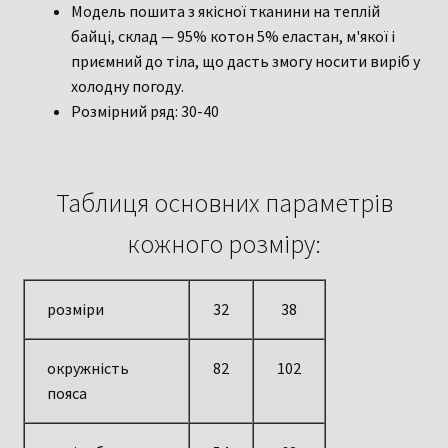
Модель пошита з якісної тканини на теплій
байці, склад — 95% котон 5% еластан, м'якої і
приємний до тіла, що дасть змогу носити виріб у
холодну погоду.
Розмірний ряд: 30-40
Таблиця основних параметрів
кожного розміру:
розміри
32
38
окружність
82
102
пояса