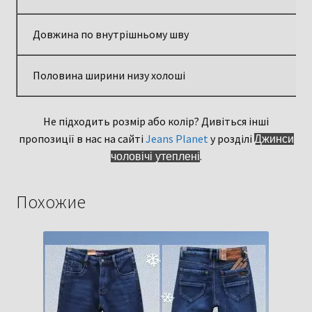
Довжина по внутрішньому шву
Половина ширини низу холоші
Не підходить розмір або колір? Дивіться інші
пропозиції в нас на сайті
Jeans Planet
у розділі
Джинси
.
чоловічі утеплені
Похожие