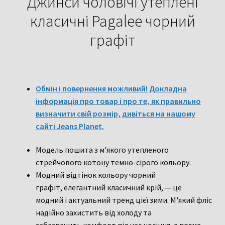
Джинси чоловічі утеплені
класичні Pagalee чорний
графіт
Обмін і повернення можливий! Докладна
інформація про товар і про те, як правильно
визначити свій розмір, дивіться на нашому
сайті Jeans Planet.
Модель пошита з м'якого утепленого
стрейчового котону темно-сірого кольору.
Модний відтінок кольору чорний
графіт, елегантний класичний крій, — це
модний і актуальний тренд цієї зими. М'який фліс
надійно захистить від холоду та