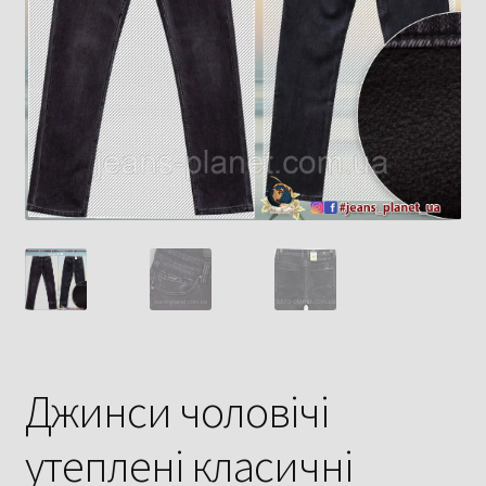
Джинси чоловічі
утеплені класичні