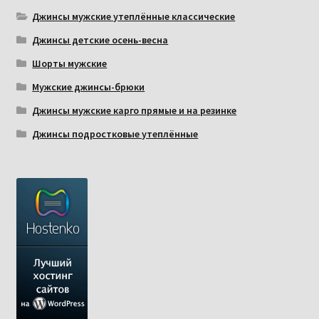
Джинсы мужские утеплённые классические
Джинсы детские осень-весна
Шорты мужские
Мужские джинсы-брюки
Джинсы мужские карго прямые и на резинке
Джинсы подростковые утеплённые