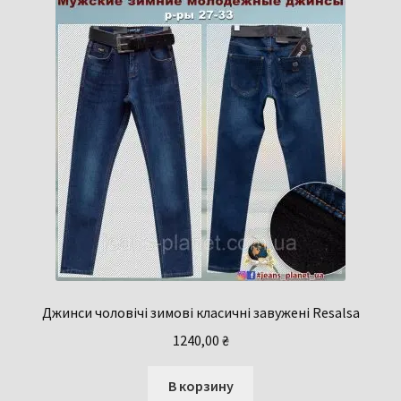
Джинси чоловічі зимові класичні завужені Resalsa
1240,00
₴
В корзину