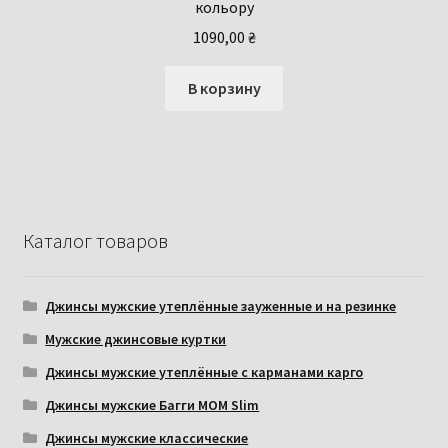
кольору
1090,00
₴
В корзину
Каталог товаров
Джинсы мужские утеплённые зауженные и на резинке
Мужские джинсовые куртки
Джинсы мужские утеплённые с карманами карго
Джинсы мужские Багги МОМ Slim
Джинсы мужские классические