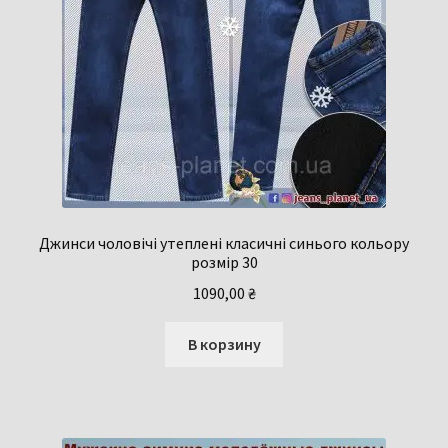
Джинси чоловічі утеплені класичні синього кольору
розмір 30
1090,00
₴
В корзину