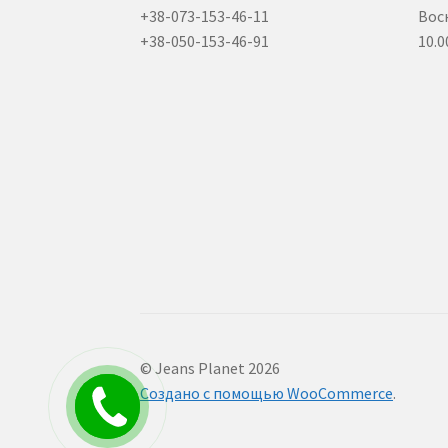
+38-073-153-46-11
Вос
+38-050-153-46-91
10.0
© Jeans Planet 2026
Создано с помощью WooCommerce
.
Заказать
звонок