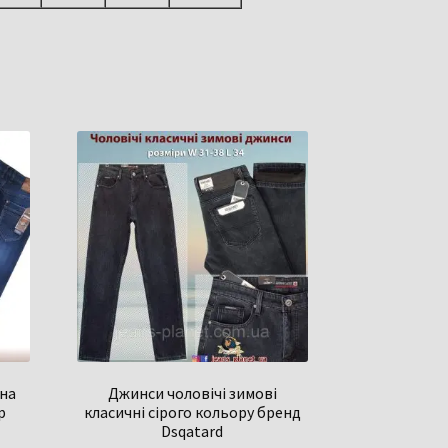
 на
Джинси чоловічі зимові
р
класичні сірого кольору бренд
Dsqatard