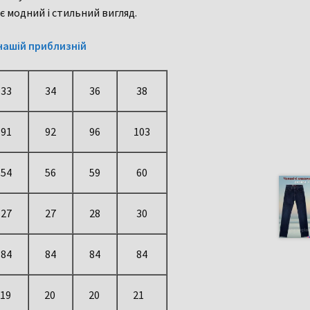
є модний і стильний вигляд.
нашій приблизній
33
34
36
38
91
92
96
103
54
56
59
60
27
27
28
30
84
84
84
84
19
20
20
21