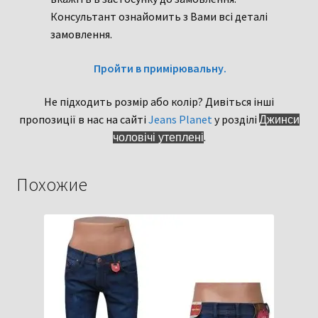
Консультант ознайомить з Вами всі деталі
замовлення.
Пройти в примірювальну.
Не підходить розмір або колір? Дивіться інші
пропозиції в нас на сайті
Jeans Planet
у розділі
Джинси
.
чоловічі утеплені
Похожие