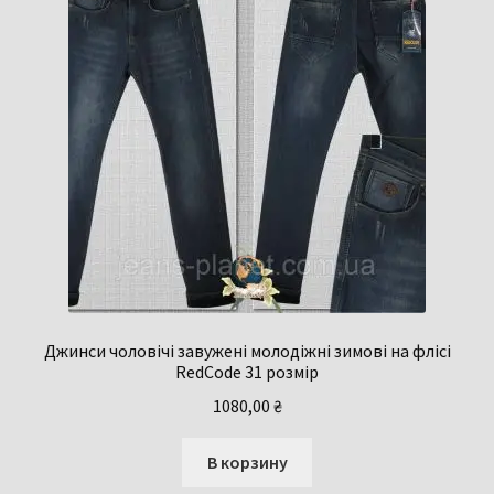
Джинси чоловічі завужені молодіжні зимові на флісі
RedCode 31 розмір
1080,00
₴
В корзину