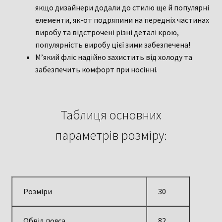
якщо дизайнери додали до стилю ще й популярні
елементи, як-от подряпини на передніх частинах
виробу та відстрочені різні деталі крою,
популярність виробу цієї зими забезпечена!
М’який фліс надійно захистить від холоду та
забезпечить комфорт при носінні.
Таблиця основних
параметрів розміру:
Розміри
30
Обвід пояса
82