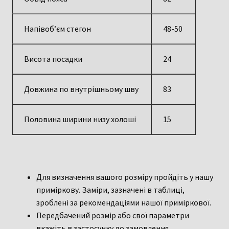
Напівоб’єм стегон
48-50
Висота посадки
24
Довжина по внутрішньому шву
83
Половина ширини низу холоші
15
Для визначення вашого розміру пройдіть у нашу
приміркову. Заміри, зазначені в таблиці,
зроблені за рекомендаціями нашої приміркової.
Передбачений розмір або свої параметри
вкажіть в застосунку до замовлення.