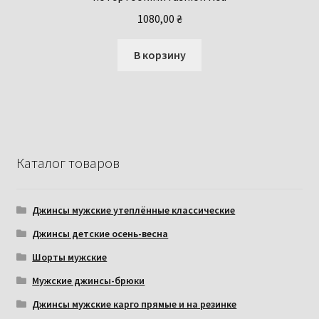
1080,00
₴
В корзину
Каталог товаров
Джинсы мужские утеплённые классические
Джинсы детские осень-весна
Шорты мужские
Мужские джинсы-брюки
Джинсы мужские карго прямые и на резинке