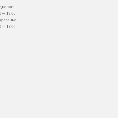
дневно:
0 — 18.00
кресенье
0 — 17.00