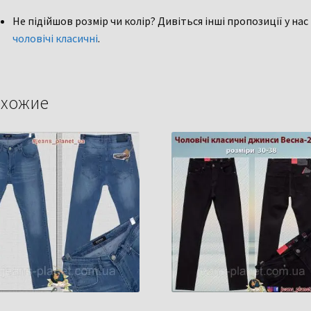
Не підійшов розмір чи колір? Дивіться інші пропозиції у нас
чоловічі класичні
.
хожие