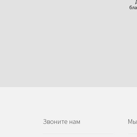
бла
Звоните нам
Мы