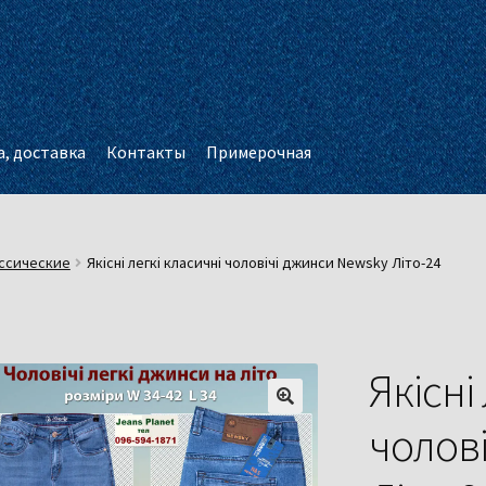
, доставка
Контакты
Примерочная
ссические
Якісні легкі класичні чоловічі джинси Newsky Літо-24
Якісні
чолов