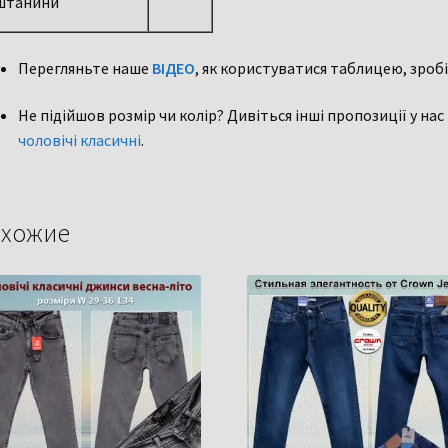
штанини
Перегляньте наше
ВІДЕО
, як користуватися таблицею, зробі
Не підійшов розмір чи колір? Дивіться інші пропозиції у нас
чоловічі класичні
.
хожие