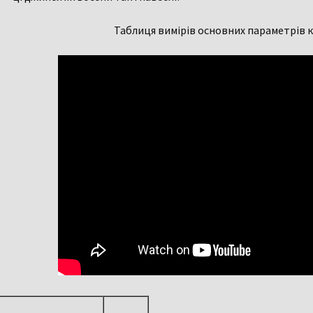
Таблиця вимірів основних параметрів к