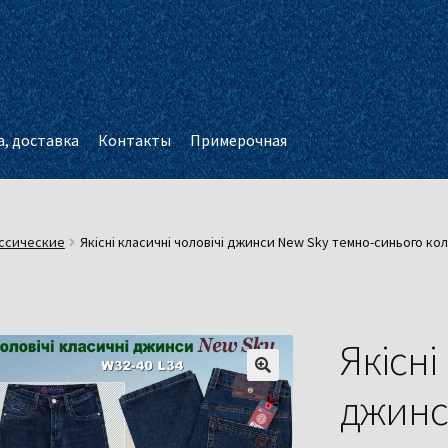
, доставка
Контакты
Примерочная
ссические
Якісні класичні чоловічі джинси New Sky темно-синього ко
Якісні
джинс