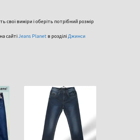
ть свої виміри і оберіть потрібний розмір
 на сайті
Jeans Planet
в розділі
Джинси