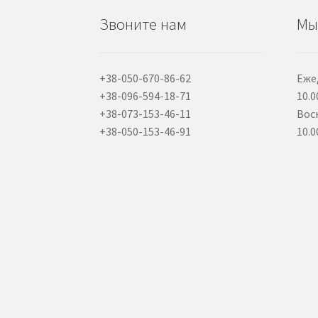
Звоните нам
Мы
+38-050-670-86-62
Еже
+38-096-594-18-71
10.0
+38-073-153-46-11
Вос
+38-050-153-46-91
10.0