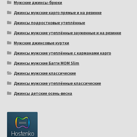
Мужские джинсы-брюки
Джинсы мужские карго прямые и на резинке
Джинсы подростковые утеплённые
Джинсы мужские утеплённые зауженные и на резинке
Мужские джинсовые куртки
Джинсы мужские утеплённые с карманами карго
Джинсы мужские Багги МОМ Slim
Джинсы мужские классические
Джинсы мужские утеплённые классические
Джинсы детские осень-весна