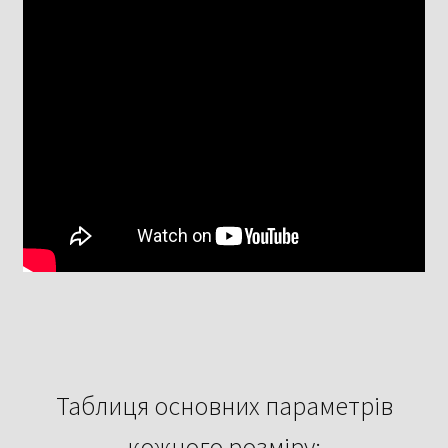
Таблиця основних параметрів
кожного розміру: