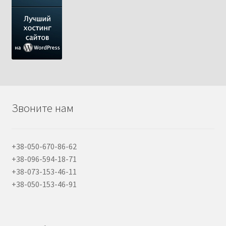
Звоните нам
+38-050-670-86-62
+38-096-594-18-71
+38-073-153-46-11
+38-050-153-46-91