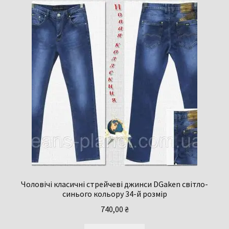
Чоловічі класичні стрейчеві джинси DGaken світло-
синього кольору 34-й розмір
740,00
₴