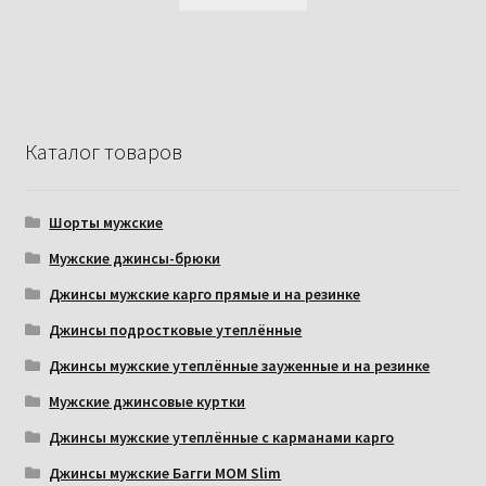
Каталог товаров
Шорты мужские
Мужские джинсы-брюки
Джинсы мужские карго прямые и на резинке
Джинсы подростковые утеплённые
Джинсы мужские утеплённые зауженные и на резинке
Мужские джинсовые куртки
Джинсы мужские утеплённые с карманами карго
Джинсы мужские Багги МОМ Slim