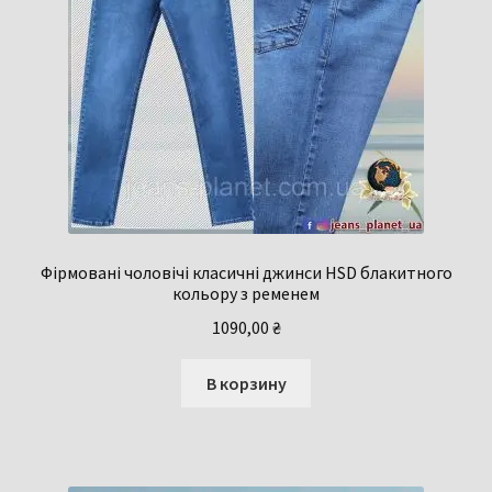
Фірмовані чоловічі класичні джинси HSD блакитного
кольору з ременем
1090,00
₴
В корзину