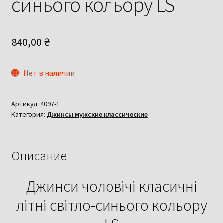
синього кольору LS
840,00
₴
Нет в наличии
Артикул:
4097-1
Категория:
Джинсы мужские классические
Описание
Джинси чоловічі класичні
літні світло-синього кольору