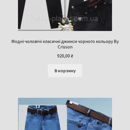
Модні чоловічі класичні джинси чорного кольору By
Crisson
920,00
₴
В корзину