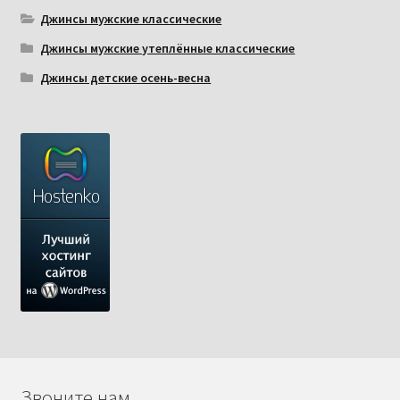
Джинсы мужские классические
Джинсы мужские утеплённые классические
Джинсы детские осень-весна
Звоните нам