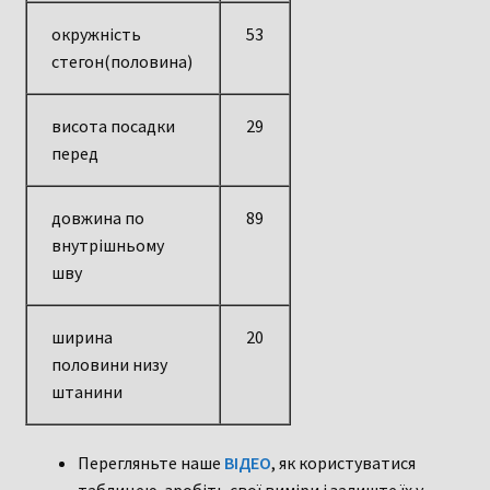
окружність
53
стегон(половина)
висота посадки
29
перед
довжина по
89
внутрішньому
шву
ширина
20
половини низу
штанини
Перегляньте наше
ВІДЕО
, як користуватися