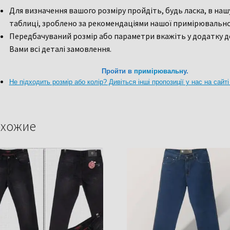
Для визначення вашого розміру пройдіть, будь ласка, в наш
таблиці, зроблено за рекомендаціями нашої примірювально
Передбачуваний розмір або параметри вкажіть у додатку д
Вами всі деталі замовлення.
Пройти в
примірювальн
у.
Не підходить розмір або колір? Дивіться інші пропозиції у нас на сайт
хожие