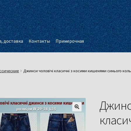
, доставка
Контакты
Примерочная
ссические
Джинси чоловічі класичні з косими кишенями синього кол
Джинс
класи