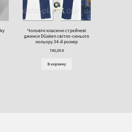
rky
Чоловічі класичні стрейчеві
джинси DGaken світло-синього
кольору 34-й розмір
740,00
₴
В корзину