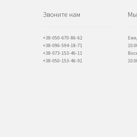
Звоните нам
Мы
+38-050-670-86-62
Еже
+38-096-594-18-71
10.0
+38-073-153-46-11
Вос
+38-050-153-46-91
10.0