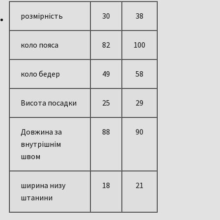
розмірність
30
38
коло пояса
82
100
коло бедер
49
58
Висота посадки
25
29
Довжина за
88
90
внутрішнім
швом
ширина низу
18
21
штанини