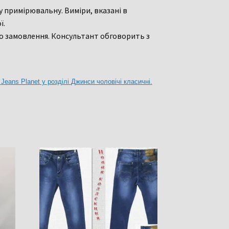
у примірювальну. Виміри, вказані в
ї.
о замовлення. Консультант обговорить з
і
Jeans Planet
у розділі
Джинси чоловічі класичні
.