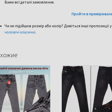
Вами всі деталі замовлення.
Пройти в примірювал
Чи не підійшов розмір або колір? Дивіться інші пропозиції у
чоловічі
класичні
.
хожие