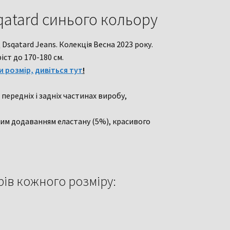
qatard синього кольору
Dsqatard Jeans. Колекція Весна 2023 року.
ст до 170-180 см.
и розмір, дивіться тут
!
 передніх і задніх частинах виробу,
ким додаванням еластану (5%), красивого
ів кожного розміру: