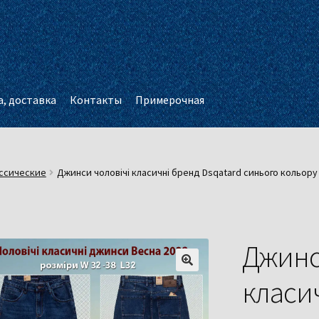
, доставка
Контакты
Примерочная
ссические
Джинси чоловічі класичні бренд Dsqatard синього кольору 
Джинс
класич