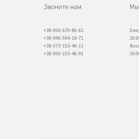
Звоните нам
Мы
+38-050-670-86-62
Еже
+38-096-594-18-71
10.0
+38-073-153-46-11
Вос
+38-050-153-46-91
10.0