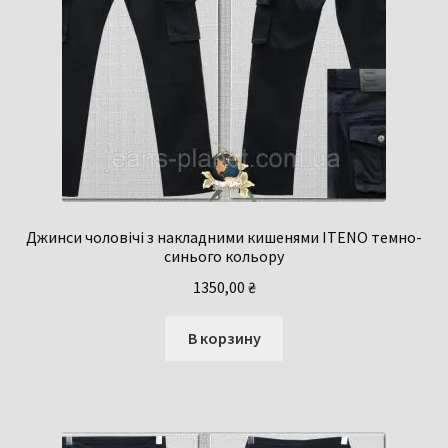
Джинси чоловічі з накладними кишенями ITENO темно-
синього кольору
1350,00
₴
В корзину