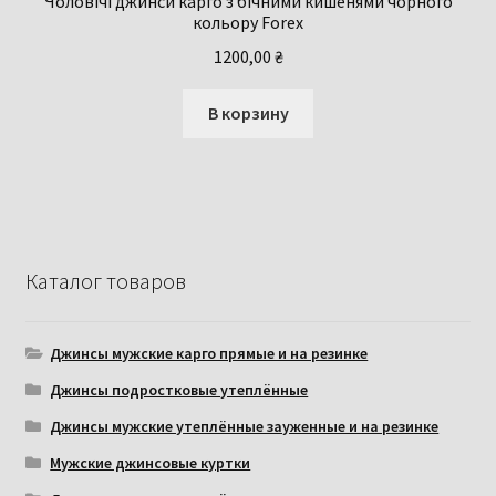
Чоловічі джинси карго з бічними кишенями чорного
кольору Forex
1200,00
₴
В корзину
Каталог товаров
Джинсы мужские карго прямые и на резинке
Джинсы подростковые утеплённые
Джинсы мужские утеплённые зауженные и на резинке
Мужские джинсовые куртки