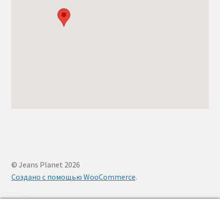
© Jeans Planet 2026
Создано с помощью WooCommerce
.
0
аказать