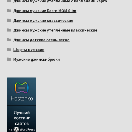
Джинсы мужские утеплённые с карманами карго
Джинсы мужские Багги МОМ Slim
Джинсы мужские классические
Джинсы мужские утеплённые классические
Джинсы детские осень-весна
Шорты мужские
Мужские джинсы-брюки