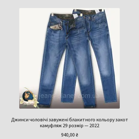
Джинси чоловічі завужені блакитного кольору закот
камуфляж 29 розмір — 2022
940,00
₴