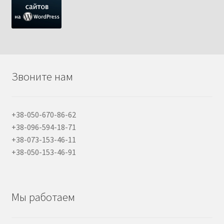
Звоните нам
+38-050-670-86-62
+38-096-594-18-71
+38-073-153-46-11
+38-050-153-46-91
Мы работаем