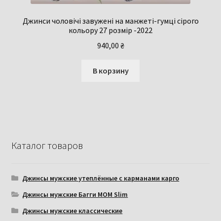
Джинси чоловічі завужені на манжеті-гумці сірого
кольору 27 розмір -2022
940,00
₴
В корзину
Каталог товаров
Джинсы мужские утеплённые с карманами карго
Джинсы мужские Багги МОМ Slim
Джинсы мужские классические