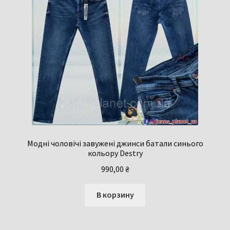
Модні чоловічі завужені джинси батали синього
кольору Destry
990,00
₴
В корзину