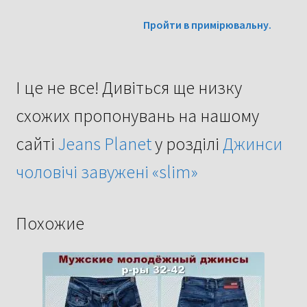
Пройти в примірювальну.
І це не все!
Дивіться ще низку
схожих пропонувань на нашому
сайті
Jeans Planet
у розділі
Джинси
чоловічі завужені «slim»
Похожие