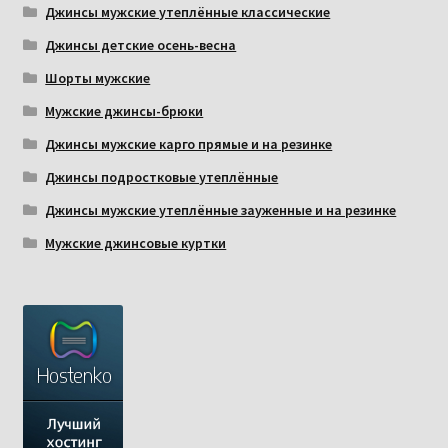
Джинсы мужские утеплённые классические
Джинсы детские осень-весна
Шорты мужские
Мужские джинсы-брюки
Джинсы мужские карго прямые и на резинке
Джинсы подростковые утеплённые
Джинсы мужские утеплённые зауженные и на резинке
Мужские джинсовые куртки