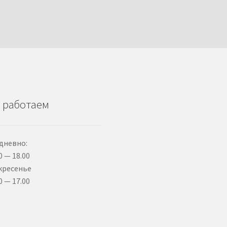
 работаем
дневно:
0 — 18.00
кресенье
0 — 17.00