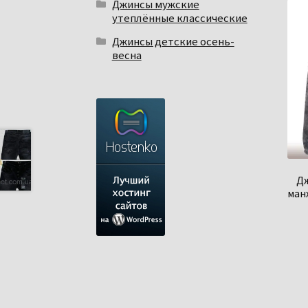
Джинсы мужские
утеплённые классические
Джинсы детские осень-
весна
Дж
манж