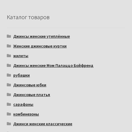
Каталог товаров
Джинсы женские утеплённые
Женские джинсовые куртки
жилеты
Джинсы женские Мом Палаццо Бойфренд
рубашки
Джинсовые юбки
Джинсовые платья
сарафаны
комбинезоны
Джинси женские классические