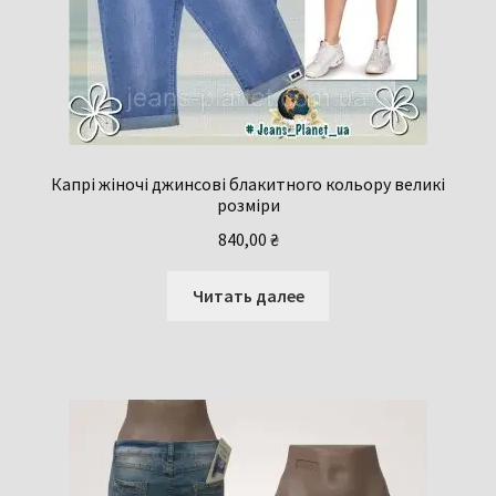
Капрі жіночі джинсові блакитного кольору великі
розміри
840,00
₴
Читать далее