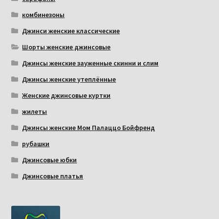
комбинезоны
Джинси женские классические
Шорты женские джинсовые
Джинсы женские зауженные скинни и слим
Джинсы женские утеплённые
Женские джинсовые куртки
жилеты
Джинсы женские Мом Палаццо Бойфренд
рубашки
Джинсовые юбки
Джинсовые платья