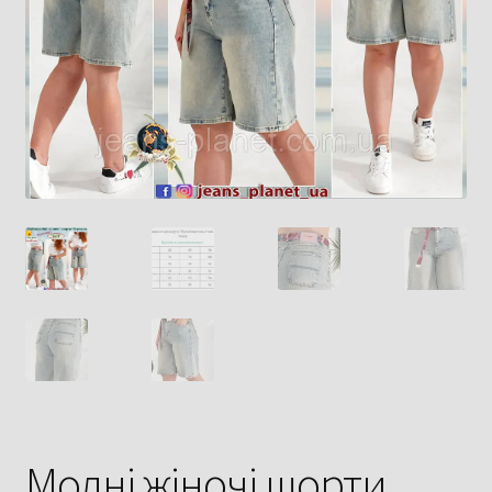
Модні жіночі шорти