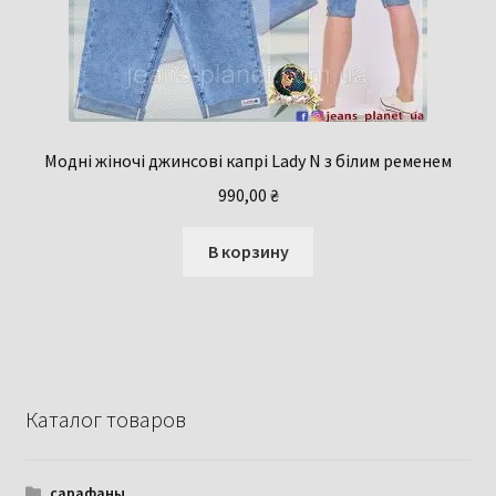
Модні жіночі джинсові капрі Lady N з білим ременем
990,00
₴
В корзину
Каталог товаров
сарафаны