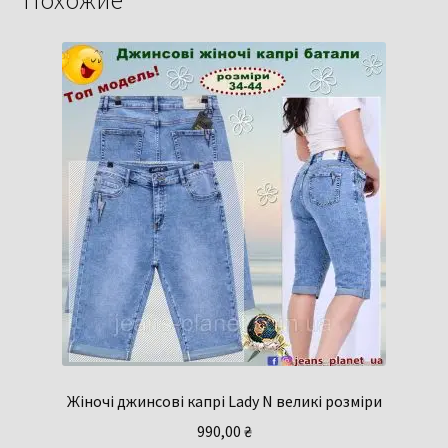
Жіночі джинсові капрі Lady N великі розміри
990,00
₴