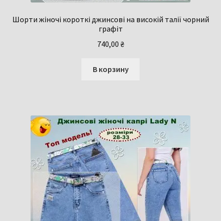
Шорти жіночі короткі джинсові на високій талії чорний
графіт
740,00
₴
В корзину