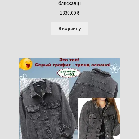
блискавці
1330,00
₴
В корзину