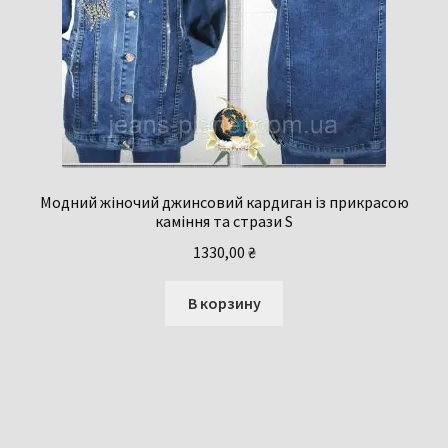
Модний жіночий джинсовий кардиган із прикрасою
каміння та стрази S
1330,00
₴
В корзину