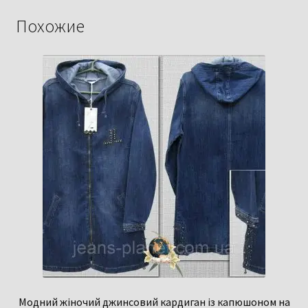
Похожие
Модний жіночий джинсовий кардиган із капюшоном на