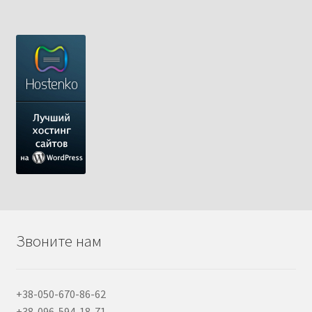
Звоните нам
+38-050-670-86-62
+38-096-594-18-71