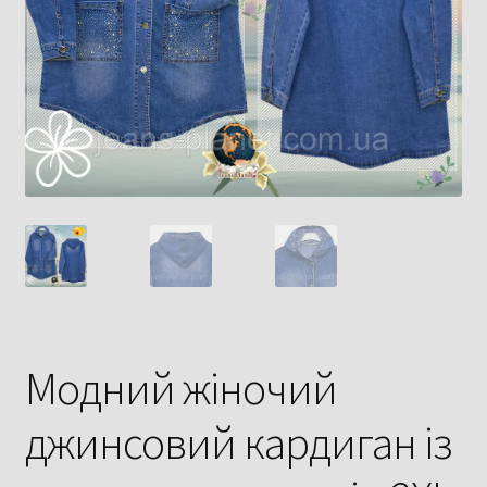
Модний жіночий
джинсовий кардиган із