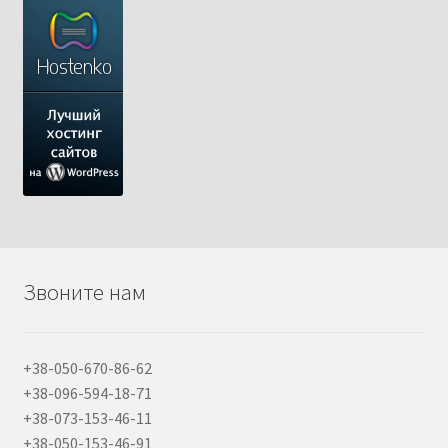
Звоните нам
+38-050-670-86-62
+38-096-594-18-71
+38-073-153-46-11
+38-050-153-46-91