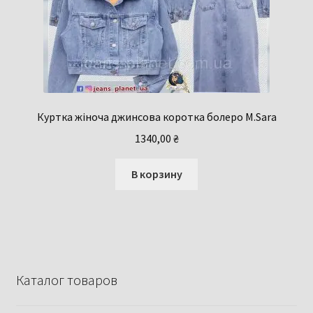
Куртка жіноча джинсова коротка болеро М.Sara
1340,00
₴
В корзину
Каталог товаров