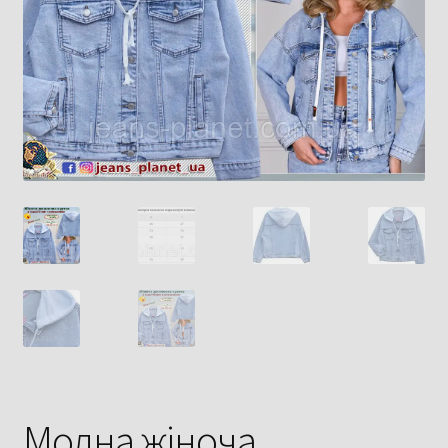
Модна жіноча