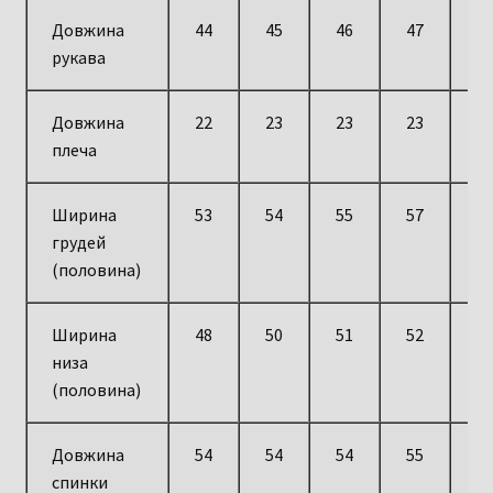
Довжина
44
45
46
47
4
рукава
Довжина
22
23
23
23
2
плеча
Ширина
53
54
55
57
6
грудей
(половина)
Ширина
48
50
51
52
5
низа
(половина)
Довжина
54
54
54
55
5
спинки