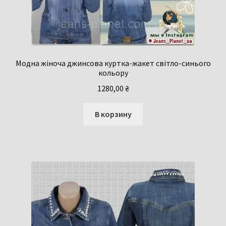
Модна жіноча джинсова куртка-жакет світло-синього
кольору
1280,00
₴
В корзину