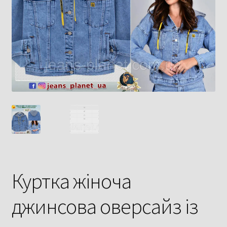
Куртка жіноча
джинсова оверсайз із