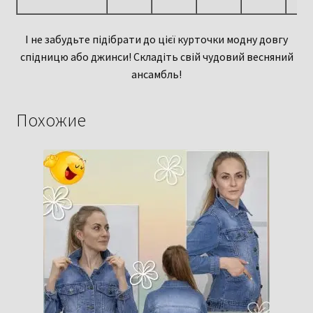
І не забудьте підібрати до цієї курточки модну довгу
спідницю або джинси! Складіть свій чудовий весняний
ансамбль!
Похожие