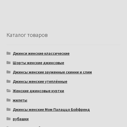
Каталог товаров
Джинси женские классические
Шорты женские джинсовые
Джинсы женские зауженные скинни и слим
Джинсы женские утеплённые
Женские джинсовые куртки
жилеты
Джинсы женские Мом Палаццо Бойфренд
рубашки