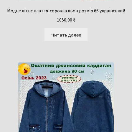
Модне літнє плаття-сорочка льон розмір 66 український
1050,00
₴
Читать далее