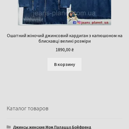
Ошатний жіночий джинсовий кардиган з капюшоном на
блискавці великі розміри
1890,00
₴
В корзину
Каталог товаров
Джинсы женские Мом Палаццо Бойфренд