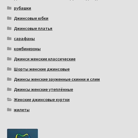
рубашки
Джинсовые юбки
Джинсовые платья
сарафаны
комбинезоны
Джинси женские классические
Шорты женские джинсовые
Джинсы женские зауженные скинни и слим
Джинсы женские утеплённые
Женские джинсовые куртки
жилеты