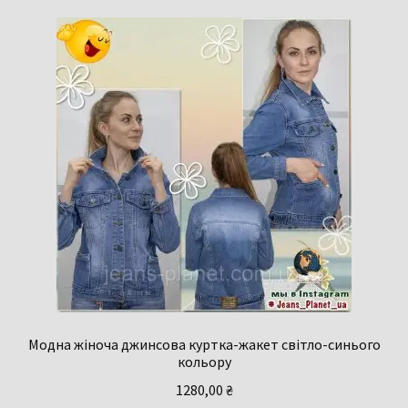
Модна жіноча джинсова куртка-жакет світло-синього
кольору
1280,00
₴