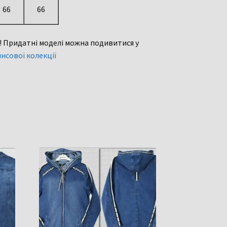
66
66
ю! Придатні моделі можна подивитися у
нсової колекції