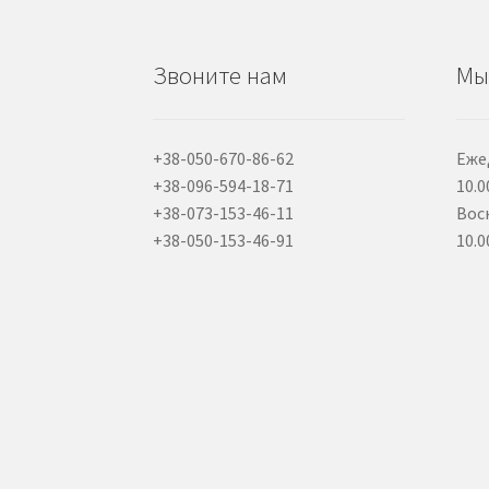
Звоните нам
Мы
+38-050-670-86-62
Еже
+38-096-594-18-71
10.0
+38-073-153-46-11
Вос
+38-050-153-46-91
10.0