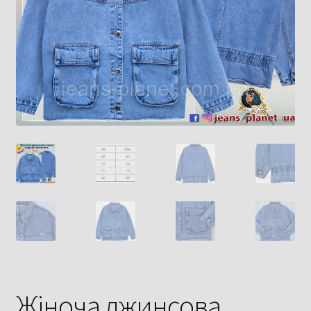
Жіноча джинсова