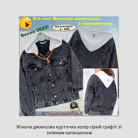
Жіноча джинсова курточка колір сірий графіт зі
знімним капюшоном