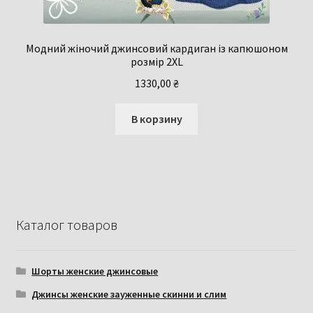
Модний жіночий джинсовий кардиган із капюшоном
розмір 2XL
1330,00
₴
В корзину
Каталог товаров
Шорты женские джинсовые
Джинсы женские зауженные скинни и слим