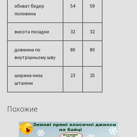
обхват бедер
54
59
половина
висота посадки
32
32
довжина по
80
80
внутрішньому шву
ширина низа
23
25
штаніни
Похожие