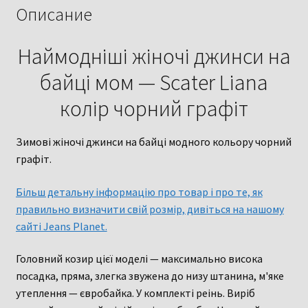
Описание
Наймодніші жіночі джинси на
байці мом — Scater Liana
колір чорний графіт
Зимові жіночі джинси на байці модного кольору чорний
графіт.
Більш детальну інформацію про товар і про те, як
правильно визначити свій розмір, дивіться на нашому
сайті Jeans Planet.
Головний козир цієї моделі — максимально висока
посадка, пряма, злегка звужена до низу штанина, м'яке
утеплення — євробайка. У комплекті реінь. Виріб