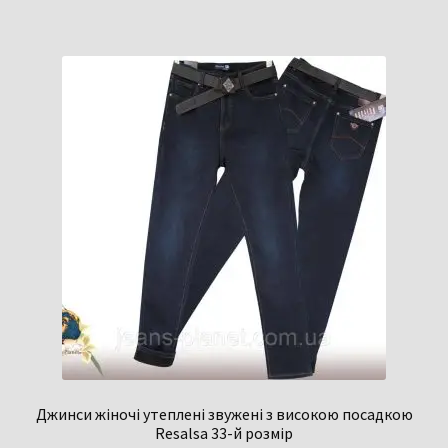
Джинси жіночі утеплені звужені з високою посадкою
Resalsa 33-й розмір