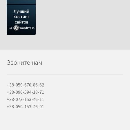
Звоните нам
+38-050-670-86-62
+38-096-594-18-71
+38-073-153-46-11
+38-050-153-46-91