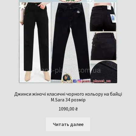
Джинси жіночі класичні чорного кольору на байці
M.Sara 34 розмір
1090,00
₴
Читать далее