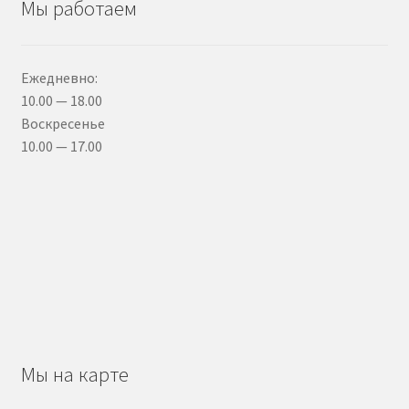
Мы работаем
Ежедневно:
10.00 — 18.00
Воскресенье
10.00 — 17.00
Мы на карте