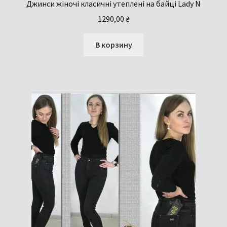
Джинси жіночі класичні утеплені на байці Lady N
1290,00
₴
В корзину