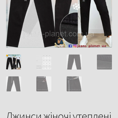
Джинси жіночі утеплені