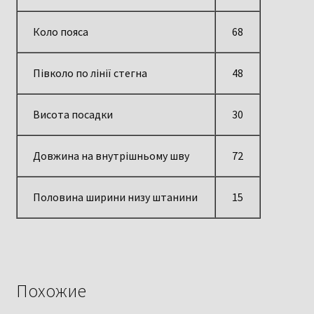
Коло пояса
68
Півколо по лінії стегна
48
Висота посадки
30
Довжина на внутрішньому шву
72
Половина ширини низу штанини
15
Похожие