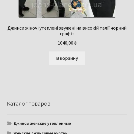
Джинси жіночі утеплені звужені на високій талії чорний
графіт
1040,00
₴
В корзину
Каталог товаров
Джинсы женские утеплённые
Женские джинсовые куртки