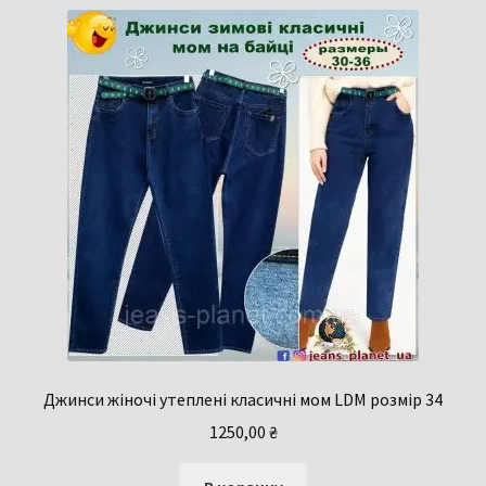
Джинси жіночі утеплені класичні мом LDM розмір 34
1250,00
₴