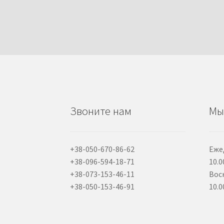
Звоните нам
Мы
+38-050-670-86-62
Еже
+38-096-594-18-71
10.0
+38-073-153-46-11
Вос
+38-050-153-46-91
10.0