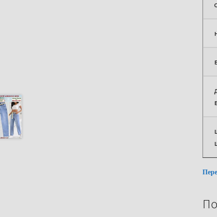
Пере
По