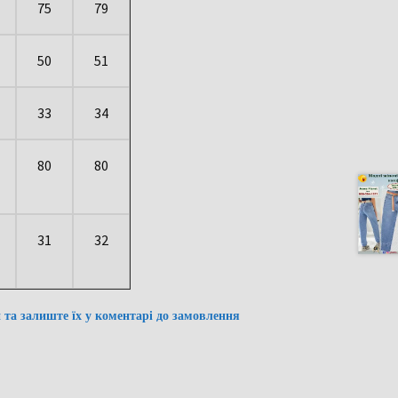
75
79
50
51
33
34
80
80
31
32
и та залиште їх у коментарі до замовлення