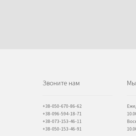
Звоните нам
Мы
+38-050-670-86-62
Еже
+38-096-594-18-71
10.0
+38-073-153-46-11
Вос
+38-050-153-46-91
10.0