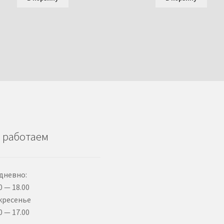
 работаем
дневно:
0 — 18.00
кресенье
0 — 17.00