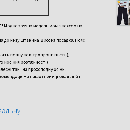
5"! Модна зручна модель мом з поясом на
на до низу штанина. Висока посадка. Пояс
чить повну повітропроникність),
о носіння розтяжності)
весні так і на прохолодну осінь.
комендаціями нашої примірювальній і
вальну.