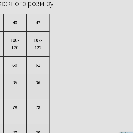
кожного розміру
40
42
100-
102-
120
122
60
61
35
36
78
78
20
20