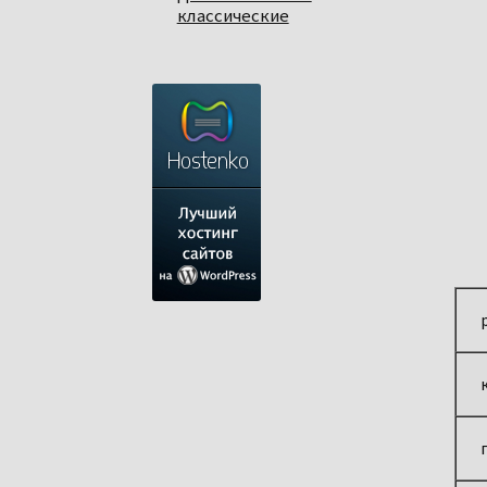
классические