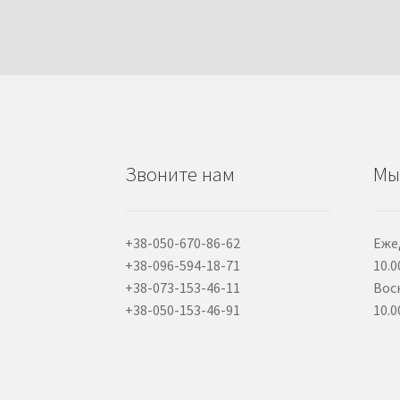
Звоните нам
Мы
+38-050-670-86-62
Еже
+38-096-594-18-71
10.0
+38-073-153-46-11
Вос
+38-050-153-46-91
10.0