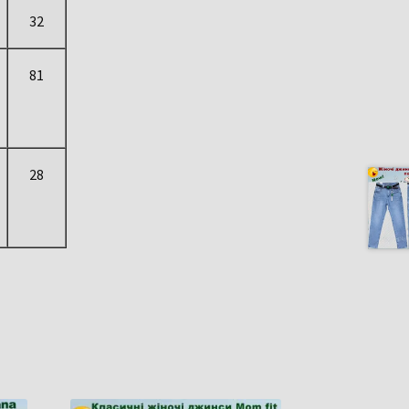
32
81
28