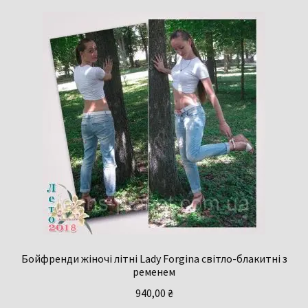
Бойфренди жіночі літні Lady Forgina світло-блакитні з
ременем
940,00
₴