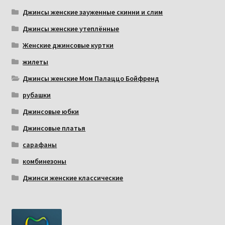
Джинсы женские зауженные скинни и слим
Джинсы женские утеплённые
Женские джинсовые куртки
жилеты
Джинсы женские Мом Палаццо Бойфренд
рубашки
Джинсовые юбки
Джинсовые платья
сарафаны
комбинезоны
Джинси женские классические