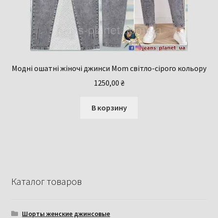
Модні ошатні жіночі джинси Mom світло-сірого кольору
1250,00
₴
В корзину
Каталог товаров
Шорты женские джинсовые