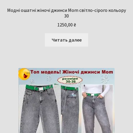
Модні ошатні жіночі джинси Mom світло-сірого кольору
30
1250,00
₴
Читать далее