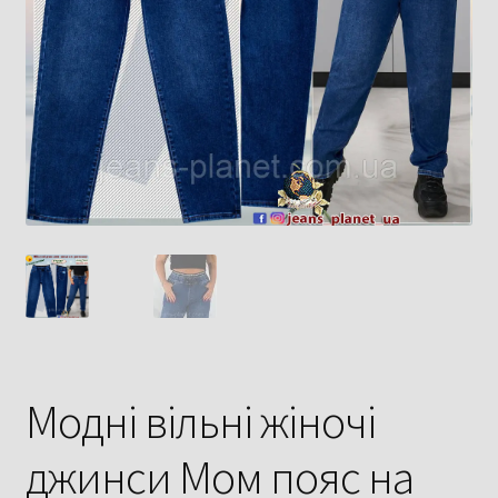
Модні вільні жіночі
джинси Мом пояс на