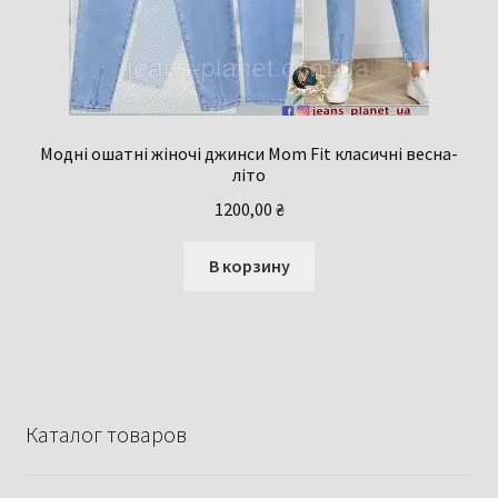
Модні ошатні жіночі джинси Mom Fit класичні весна-
літо
1200,00
₴
В корзину
Каталог товаров