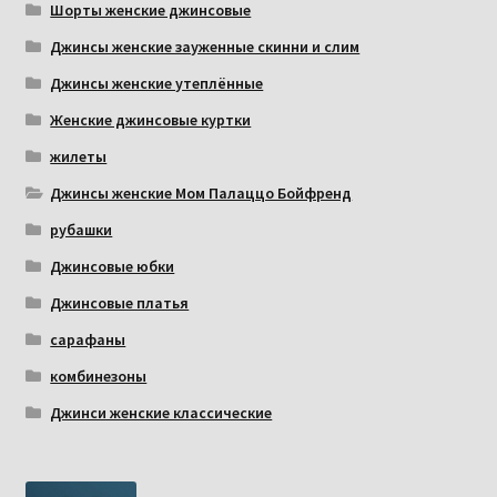
Шорты женские джинсовые
Джинсы женские зауженные скинни и слим
Джинсы женские утеплённые
Женские джинсовые куртки
жилеты
Джинсы женские Мом Палаццо Бойфренд
рубашки
Джинсовые юбки
Джинсовые платья
сарафаны
комбинезоны
Джинси женские классические