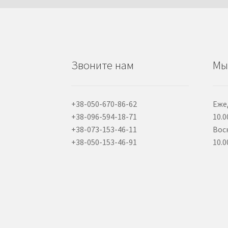
Звоните нам
Мы
+38-050-670-86-62
Еже
+38-096-594-18-71
10.0
+38-073-153-46-11
Вос
+38-050-153-46-91
10.0