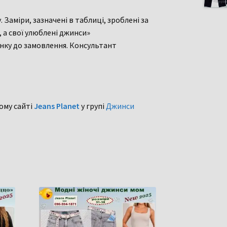
Заміри, зазначені в таблиці, зроблені за
 а свої улюблені джинси»
нку до замовлення. Консультант
ому сайті
Jeans Planet
у групі
Джинси