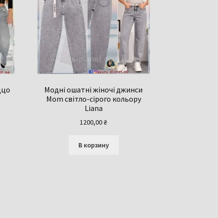
ццо
Модні ошатні жіночі джинси
Mom світло-сірого кольору
Liana
1200,00
₴
В корзину