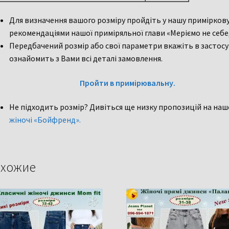
Для визначення вашого розміру пройдіть у нашу приміркову. 
рекомендаціями нашої приміряльної глави «Меріємо не себе,
Передбачений розмір або свої параметри вкажіть в застосу
ознайомить з Вами всі деталі замовлення.
Пройти в примірювальну.
Не підходить розмір? Дивіться ще низку пропозицій на наш
жіночі «Бойфренд».
хожие