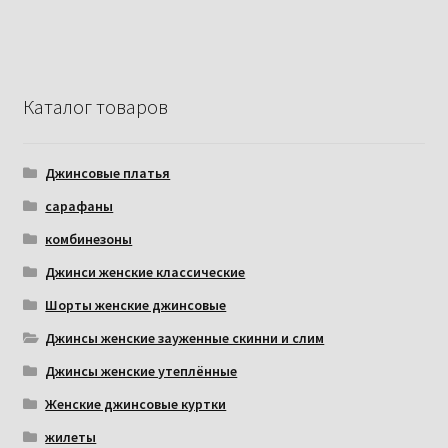
Каталог товаров
Джинсовые платья
сарафаны
комбинезоны
Джинси женские классические
Шорты женские джинсовые
Джинсы женские зауженные скинни и слим
Джинсы женские утеплённые
Женские джинсовые куртки
жилеты