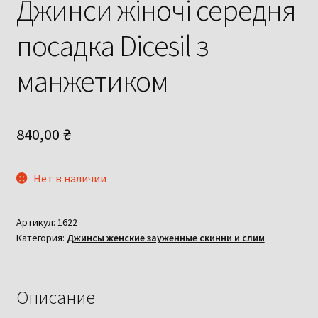
Джинси жіночі середня
посадка Dicesil з
манжетиком
840,00
₴
Нет в наличии
Артикул:
1622
Категория:
Джинсы женские зауженные скинни и слим
Описание