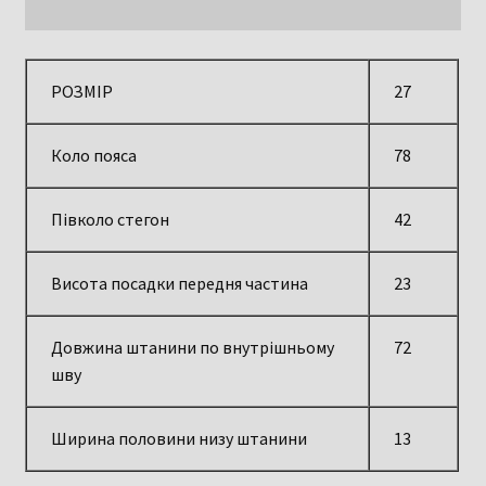
РОЗМІР
27
Коло пояса
78
Півколо стегон
42
Висота посадки передня частина
23
Довжина штанини по внутрішньому
72
шву
Ширина половини низу штанини
13