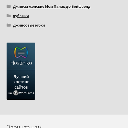
Джинсы женские Мом Палаццо Бойфренд
рубашки
Джинсовые юбки
Звоните нам