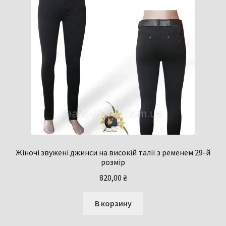
Жіночі звужені джинси на високій талії з ременем 29-й
розмір
820,00
₴
В корзину