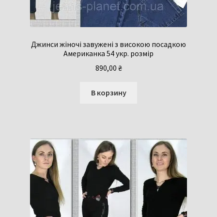
Джинси жіночі завужені з високою посадкою
Американка 54 укр. розмір
890,00
₴
В корзину