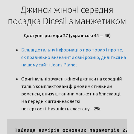
Джинси жіночі середня
посадка Dicesil з манжетиком
Доступні розміри 27 (українські 44 — 46)
Більш детальну інформацію про товар і про те,
як правильно визначити свій розмір, дивіться на
нашому сайті Jeans Planet.
Оригінальні звужені жіночі джинси на середній
талії. Укомплектовані фірмовим стильним
ременем, внизу штанини манжет на блискавці.
На передніх штанинах легкі
потертості. Наявність еластану – 2%.
Таблиця вимірів основних параметрів 27 