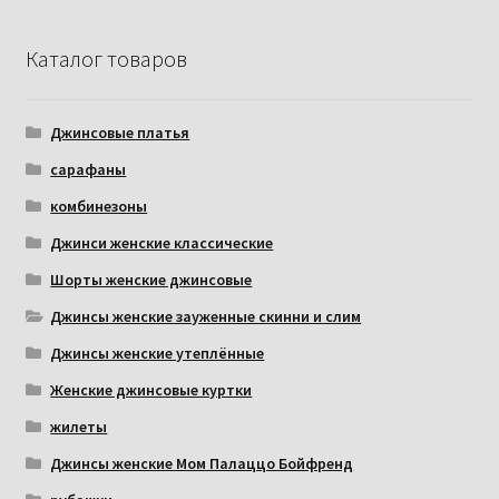
Каталог товаров
Джинсовые платья
сарафаны
комбинезоны
Джинси женские классические
Шорты женские джинсовые
Джинсы женские зауженные скинни и слим
Джинсы женские утеплённые
Женские джинсовые куртки
жилеты
Джинсы женские Мом Палаццо Бойфренд