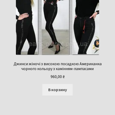
Джинси жіночі з високою посадкою Американка
чорного кольору з камінням-лампасами
960,00
₴
В корзину