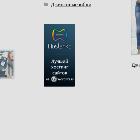
Джинсовые юбки
Джи