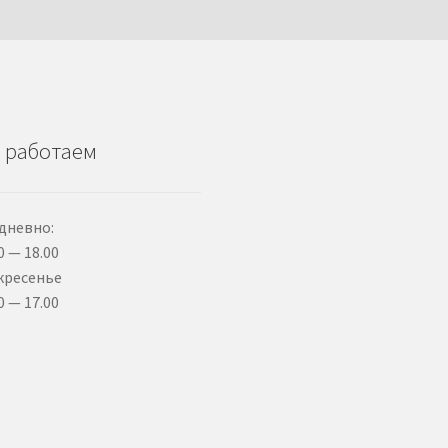
 работаем
дневно:
0 — 18.00
кресенье
0 — 17.00