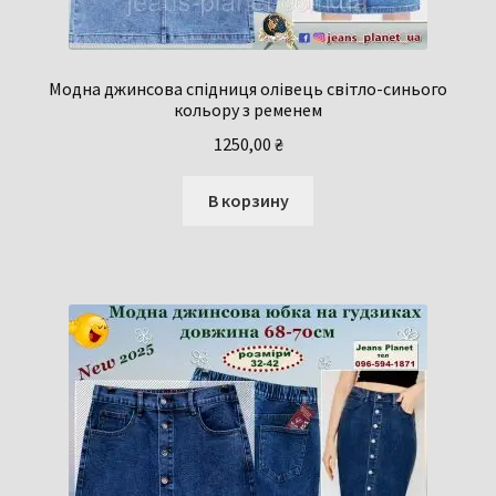
Модна джинсова спідниця олівець світло-синього
кольору з ременем
1250,00
₴
В корзину