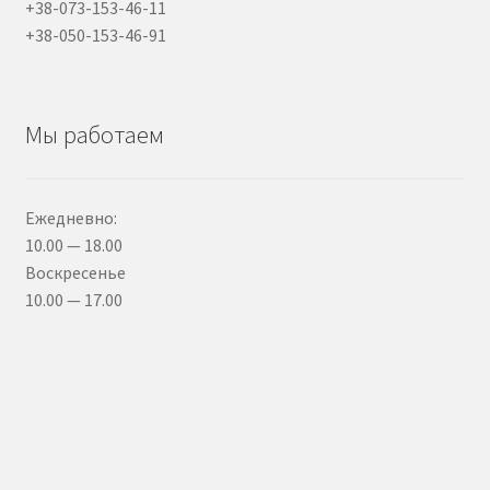
+38-073-153-46-11
+38-050-153-46-91
Мы работаем
Ежедневно:
10.00 — 18.00
Воскресенье
10.00 — 17.00