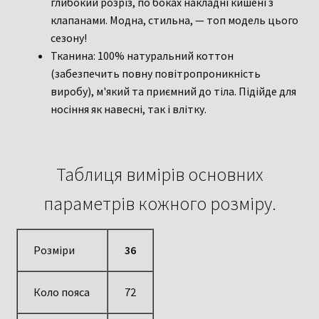
глибокий розріз, по боках накладні кишені з
клапанами. Модна, стильна, — топ модель цього
сезону!
Тканина: 100% натуральний коттон
(забезпечить повну повітропроникність
виробу), м'який та приємний до тіла. Підійде для
носіння як навесні, так і влітку.
Таблиця вимірів основних
параметрів кожного розміру.
Розміри
36
Коло пояса
72