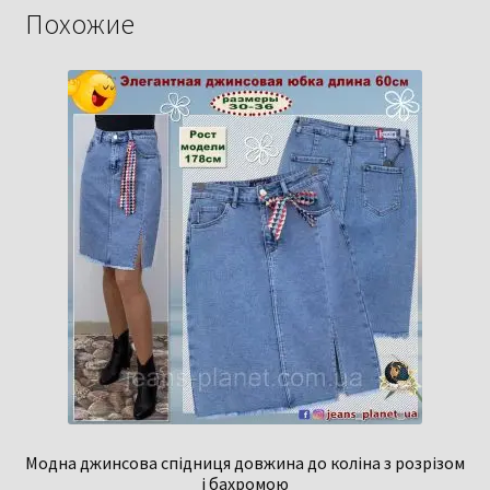
Похожие
Модна джинсова спідниця довжина до коліна з розрізом
і бахромою