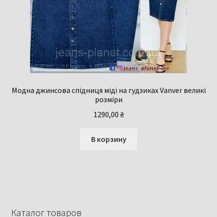
Модна джинсова спідниця міді на гудзиках Vanver великі
розміри
1290,00
₴
В корзину
Каталог товаров