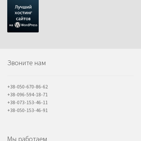
Звоните нам
+38-050-670-86-62
+38-096-594-18-71
+38-073-153-46-11
+38-050-153-46-91
Мы работаем