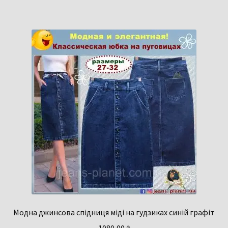
Модна джинсова спідниця міді на гудзиках синій графіт
1080,00
₴