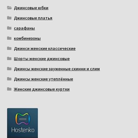
Джинсовые юбки
Джинсовые платья
сарафаны
комбинезоны
Джинси женские классические
Шорты женские джинсовые
Джинсы женские зауженные скинни и слим
Джинсы женские утеплённые
Женские джинсовые куртки