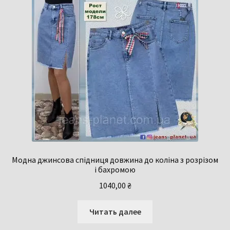
Модна джинсова спідниця довжина до коліна з розрізом
і бахромою
1040,00
₴
Читать далее