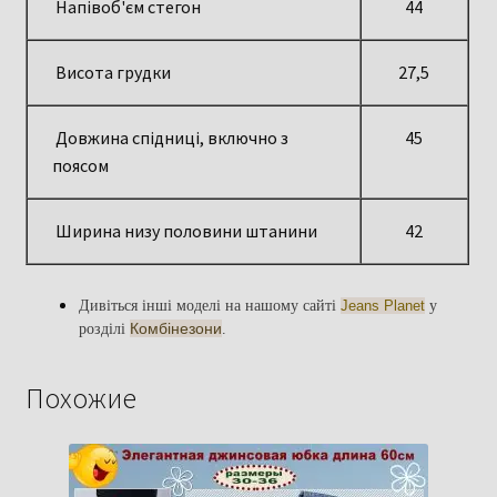
Напівоб'єм стегон
44
Висота грудки
27,5
Довжина спідниці, включно з
45
поясом
Ширина низу половини штанини
42
Дивіться інші моделі на нашому сайті
Jeans Planet
у
Комбінезони
розділі
.
Похожие