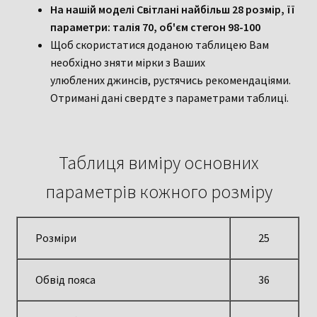
На нашій моделі Світлані найбільш 28 розмір, її
параметри: талія 70, об'єм стегон 98-100
Щоб скористатися доданою таблицею Вам
необхідно зняти мірки з Ваших
улюблених джинсів, рустячись рекомендаціями.
Отримані дані свердте з параметрами таблиці.
Таблиця виміру основних
параметрів кожного розміру
Розміри
25
Обвід пояса
36