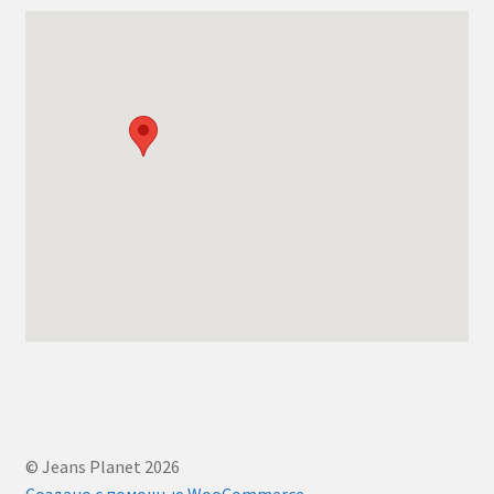
© Jeans Planet 2026
Создано с помощью WooCommerce
.