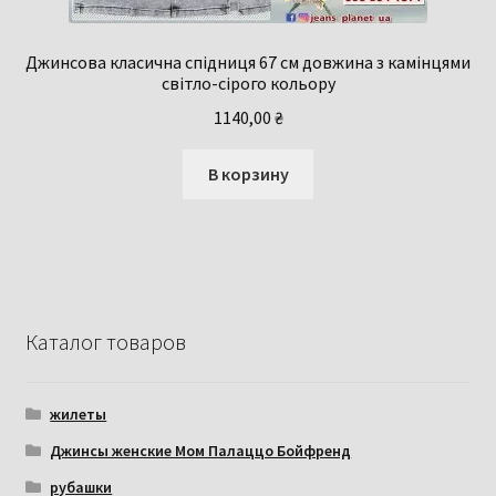
Джинсова класична спідниця 67 см довжина з камінцями
світло-сірого кольору
1140,00
₴
В корзину
Каталог товаров
жилеты
Джинсы женские Мом Палаццо Бойфренд
рубашки