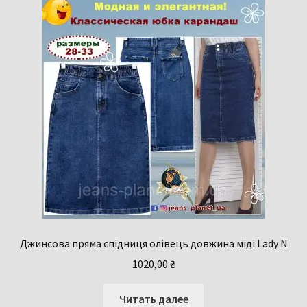
Джинсова пряма спідниця олівець довжина міді Lady N
1020,00
₴
Читать далее