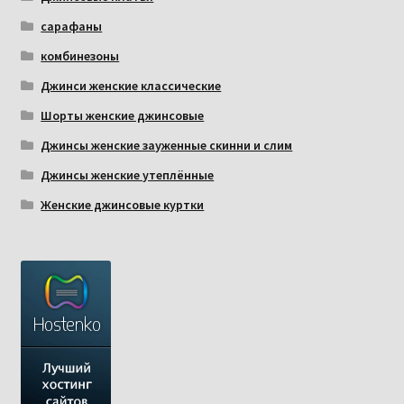
сарафаны
комбинезоны
Джинси женские классические
Шорты женские джинсовые
Джинсы женские зауженные скинни и слим
Джинсы женские утеплённые
Женские джинсовые куртки