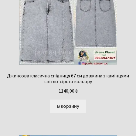
Джинсова класична спідниця 67 см довжина з камінцями
світло-сірого кольору
1140,00
₴
В корзину