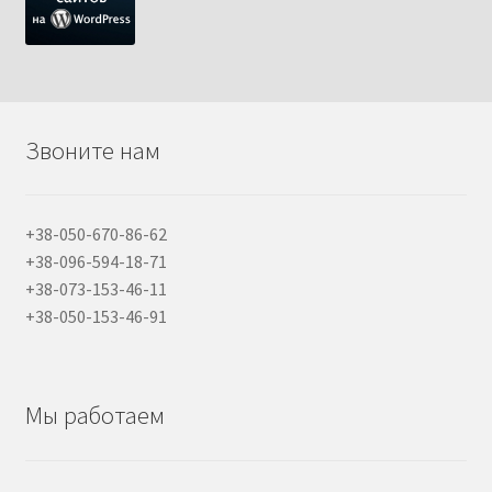
Звоните нам
+38-050-670-86-62
+38-096-594-18-71
+38-073-153-46-11
+38-050-153-46-91
Мы работаем