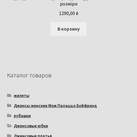
розміри
1290,00
₴
В корзину
Каталог товаров
жилеты
Джинсы женские Мом Палаццо Бойфренд
рубашки
Джинсовые юбки
Джинсовые платья