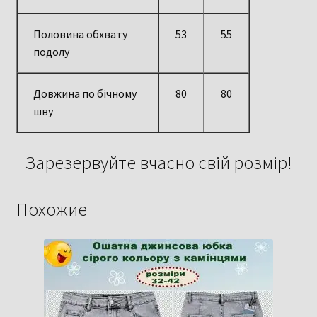
Половина обхвату
53
55
подолу
Довжина по бічному
80
80
шву
Зарезервуйте вчасно свій розмір!
Похожие