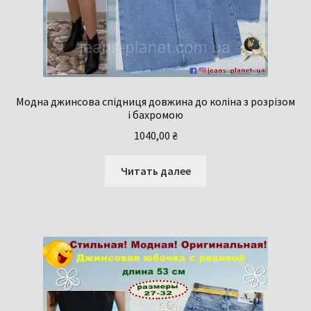
Модна джинсова спідниця довжина до коліна з розрізом
і бахромою
1040,00
₴
Читать далее