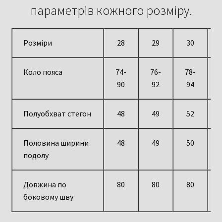
параметрів кожного розміру.
Розміри
28
29
30
Коло пояса
74-
76-
78-
90
92
94
Полуобхват стегон
48
49
52
Половина ширини
48
49
50
подолу
Довжина по
80
80
80
боковому шву