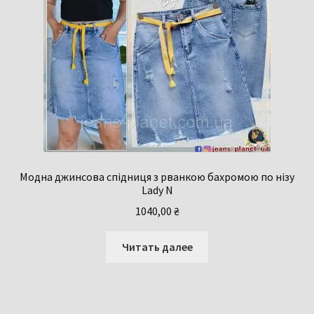
Модна джинсова спідниця з рванкою бахромою по нізу
Lady N
1040,00
₴
Читать далее