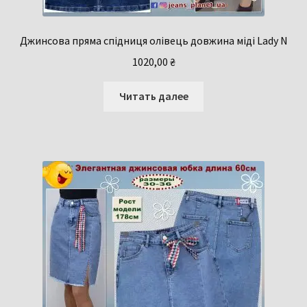
Джинсова пряма спідниця олівець довжина міді Lady N
1020,00
₴
Читать далее