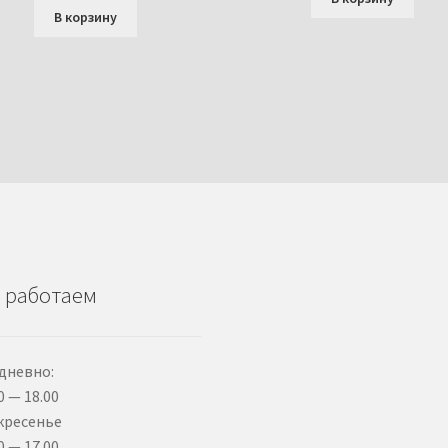
В корзину
 работаем
дневно:
0 — 18.00
кресенье
0 — 17.00