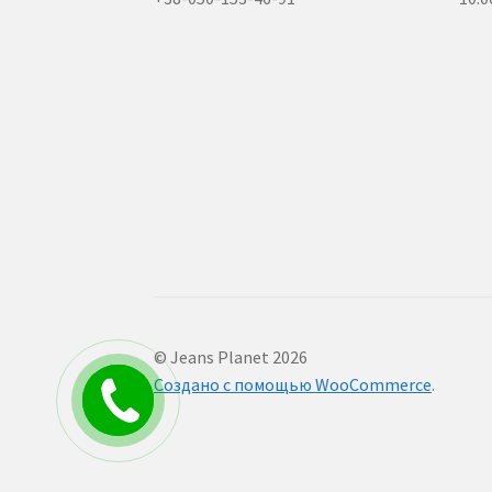
© Jeans Planet 2026
Создано с помощью WooCommerce
.
Заказать
звонок