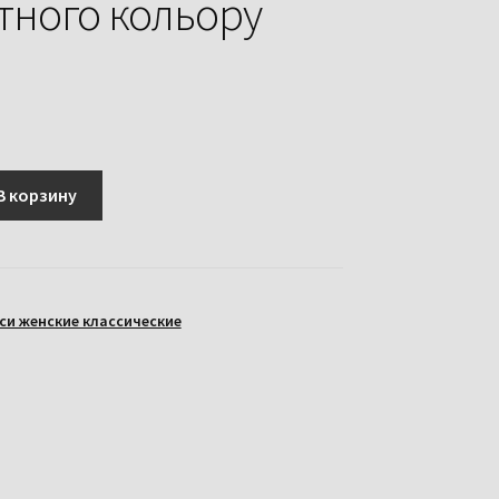
тного кольору
В корзину
и женские классические