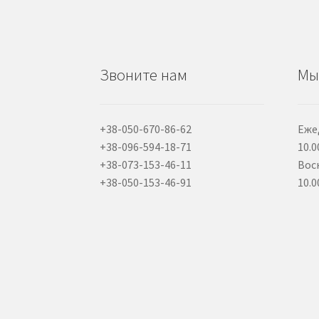
Звоните нам
Мы
+38-050-670-86-62
Еже
+38-096-594-18-71
10.0
+38-073-153-46-11
Вос
+38-050-153-46-91
10.0