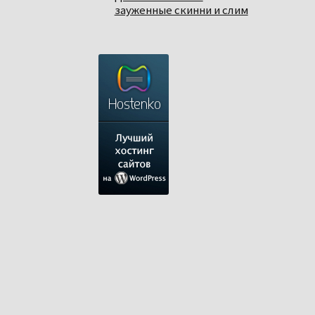
зауженные скинни и слим