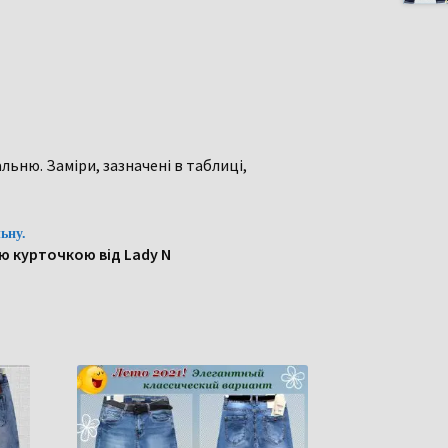
льню. Заміри, зазначені в таблиці,
ьну.
ю курточкою від Lady N