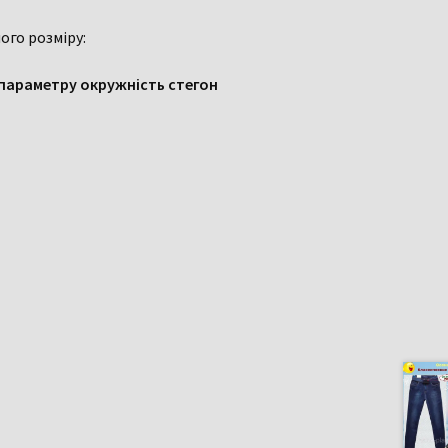
ого розміру:
 параметру окружність стегон