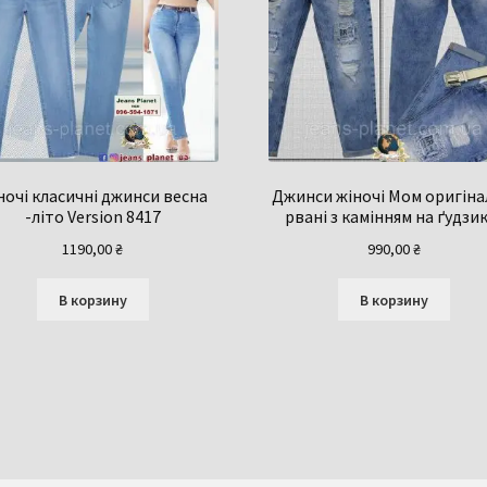
ночі класичні джинси весна
Джинси жіночі Мом оригіна
-літо Version 8417
рвані з камінням на ґудзи
1190,00
₴
990,00
₴
В корзину
В корзину