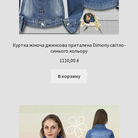
Куртка жіноча джинсова приталена Dimony світло-
синього кольору
1110,00
₴
В корзину