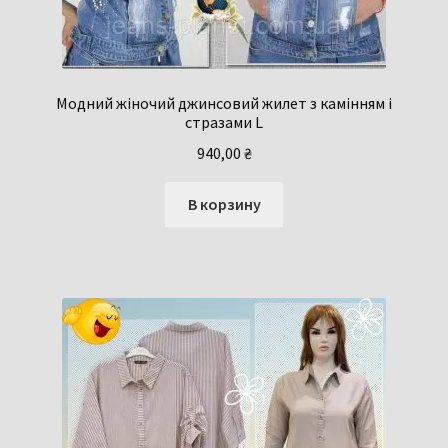
Модний жіночий джинсовий жилет з камінням і
стразами L
940,00
₴
В корзину