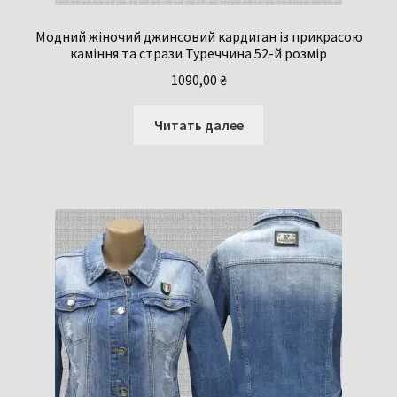
Модний жіночий джинсовий кардиган із прикрасою
каміння та стрази Туреччина 52-й розмір
1090,00
₴
Читать далее