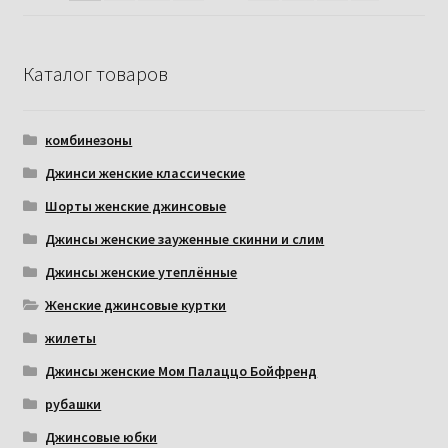
Каталог товаров
комбинезоны
Джинси женские классические
Шорты женские джинсовые
Джинсы женские зауженные скинни и слим
Джинсы женские утеплённые
Женские джинсовые куртки
жилеты
Джинсы женские Мом Палаццо Бойфренд
рубашки
Джинсовые юбки