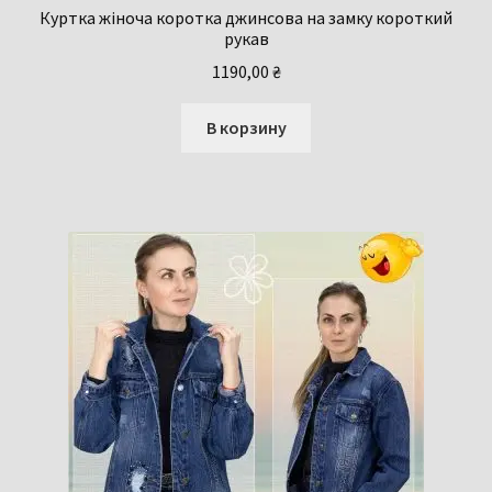
Куртка жіноча коротка джинсова на замку короткий
рукав
1190,00
₴
В корзину