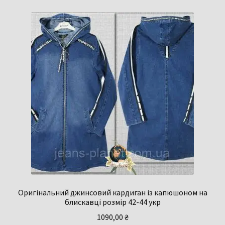
Оригінальний джинсовий кардиган із капюшоном на
блискавці розмір 42-44 укр
1090,00
₴