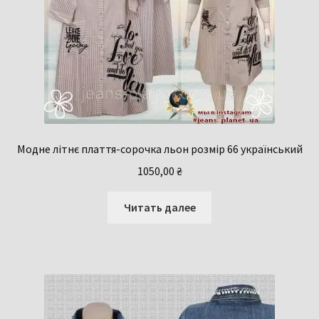
Модне літнє плаття-сорочка льон розмір 66 український
1050,00
₴
Читать далее